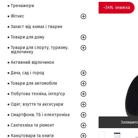
Тренажери
–34%
Фітнес
Захист від комах і тварин
Товари для дому
Товари для спорту, туризму,
відпочинку
Активний відпочинок
Дача, сад і город
Товари для автомобіля
Побутова техніка, інтер'єр
Одяг, взуття та аксесуари
Смартфони, ТБ і електроніка
Залишил
Сантехніка та ремонт
Канцтовари та книги