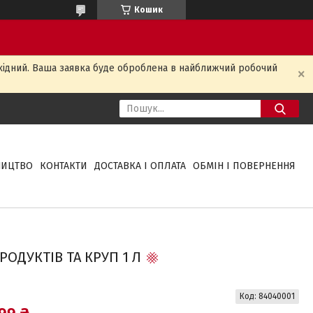
Кошик
ихідний. Ваша заявка буде оброблена в найближчий робочий
НИЦТВО
КОНТАКТИ
ДОСТАВКА І ОПЛАТА
ОБМІН І ПОВЕРНЕННЯ
РОДУКТІВ ТА КРУП 1 Л
Код:
84040001
99 ₴