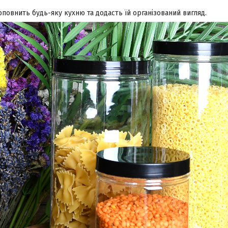
повнить будь-яку кухню та додасть їй організований вигляд.