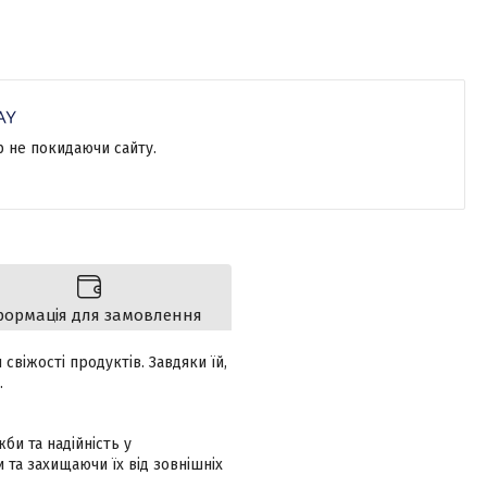
р не покидаючи сайту.
формація для замовлення
свіжості продуктів. Завдяки їй,
.
би та надійність у
 та захищаючи їх від зовнішніх