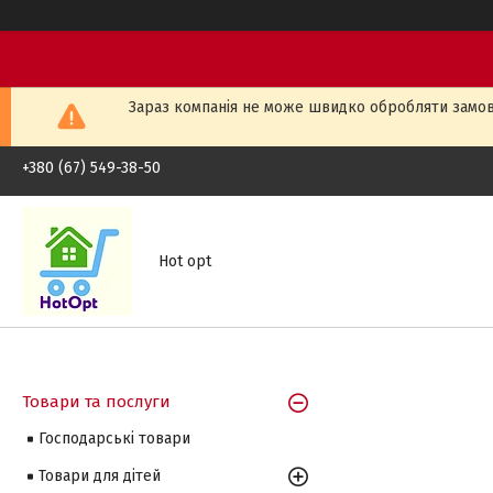
Зараз компанія не може швидко обробляти замовл
+380 (67) 549-38-50
Hot opt
Товари та послуги
Господарські товари
Товари для дітей