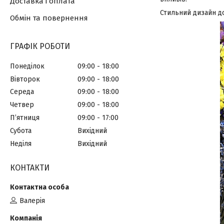
Доставка і оплата
Стильний дизайн до
Обмін та повернення
ГРАФІК РОБОТИ
Понеділок
09:00
18:00
Вівторок
09:00
18:00
Середа
09:00
18:00
Четвер
09:00
18:00
Пʼятниця
09:00
17:00
Субота
Вихідний
Неділя
Вихідний
КОНТАКТИ
Валерія