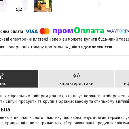
лючені електронні платежі. Тепер ви можете купити будь-який това
повернення товару протягом 14 днів
за домовленістю
пис
Характеристики
Ін
ання є ідеальним вибором для тих, хто цінує порядок та збереження 
ти сипучі продукти та крупи в організованому та стильному вигляді
льна
лена із високоякісного пластику, що забезпечує довгий термін служ
на кришка щільно закривається, зберігаючи ваші продукти свіжими