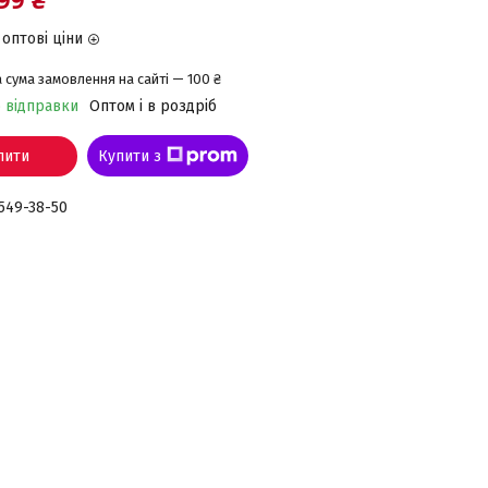
оптові ціни
 сума замовлення на сайті — 100 ₴
о відправки
Оптом і в роздріб
пити
Купити з
 549-38-50