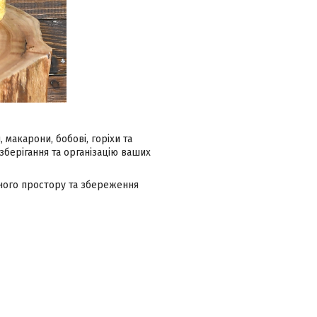
 макарони, бобові, горіхи та
 зберігання та організацію ваших
нного простору та збереження