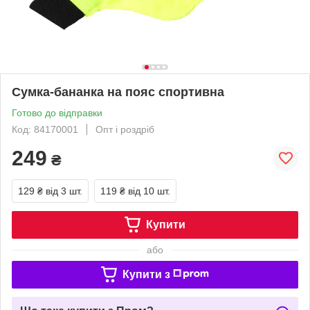
Сумка-бананка на пояс спортивна
Готово до відправки
Код: 84170001
Опт і роздріб
249
₴
129 ₴
від 3 шт.
119 ₴
від 10 шт.
Купити
або
Купити з