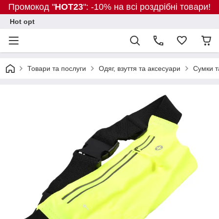
Промокод "
HOT23
": -10% на всі роздрібні товари!
Hot opt
Товари та послуги
Одяг, взуття та аксесуари
Сумки т