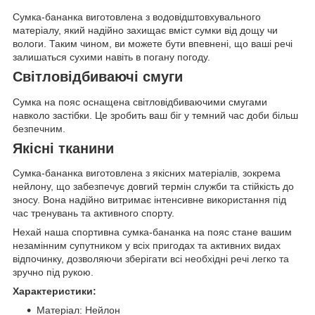
Сумка-бананка виготовлена з водовідштовхувального
матеріалу, який надійно захищає вміст сумки від дощу чи
вологи. Таким чином, ви можете бути впевнені, що ваші речі
залишаться сухими навіть в погану погоду.
Світловідбиваючі смуги
Сумка на пояс оснащена світловідбиваючими смугами
навколо застібки. Це зробить ваш біг у темний час доби більш
безпечним.
Якісні тканини
Сумка-бананка виготовлена з якісних матеріалів, зокрема
нейлону, що забезпечує довгий термін служби та стійкість до
зносу. Вона надійно витримає інтенсивне використання під
час тренувань та активного спорту.
Нехай наша спортивна сумка-бананка на пояс стане вашим
незамінним супутником у всіх пригодах та активних видах
відпочинку, дозволяючи зберігати всі необхідні речі легко та
зручно під рукою.
Характеристики:
Матеріал: Нейлон