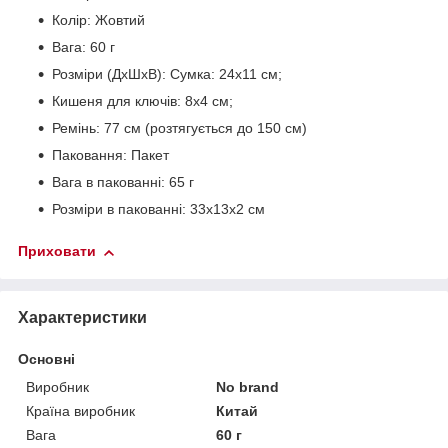
Колір: Жовтий
Вага: 60 г
Розміри (ДхШхВ): Сумка: 24х11 см;
Кишеня для ключів: 8х4 см;
Ремінь: 77 см (розтягується до 150 см)
Паковання: Пакет
Вага в пакованні: 65 г
Розміри в пакованні: 33х13х2 см
Приховати
Характеристики
Основні
Виробник
No brand
Країна виробник
Китай
Вага
60 г