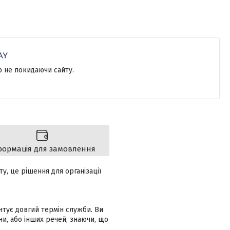
р не покидаючи сайту.
формація для замовлення
у, це рішення для організації
нтує довгий термін служби. Ви
зни, або інших речей, знаючи, що