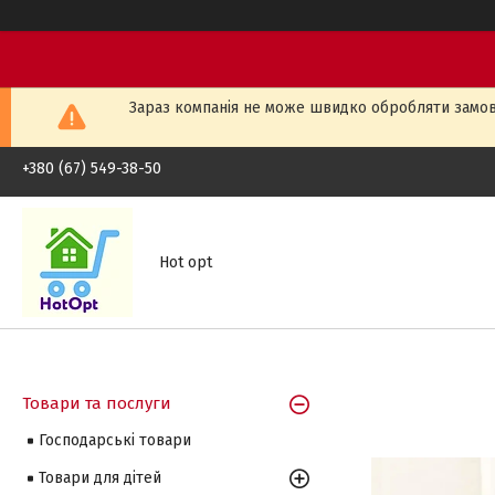
Зараз компанія не може швидко обробляти замовл
+380 (67) 549-38-50
Hot opt
Товари та послуги
Господарські товари
Товари для дітей