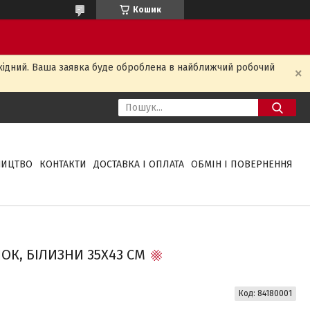
Кошик
ихідний. Ваша заявка буде оброблена в найближчий робочий
НИЦТВО
КОНТАКТИ
ДОСТАВКА І ОПЛАТА
ОБМІН І ПОВЕРНЕННЯ
ОК, БІЛИЗНИ 35Х43 СМ
Код:
84180001