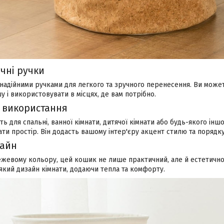
учні ручки
адійними ручками для легкого та зручного перенесення. Ви может
шу і використовувати в місцях, де вам потрібно.
 використання
ь для спальні, ванної кімнати, дитячої кімнати або будь-якого інш
ати простір. Він додасть вашому інтер'єру акцент стилю та порядку
зайн
ежевому кольору, цей кошик не лише практичний, але й естетично
який дизайн кімнати, додаючи тепла та комфорту.