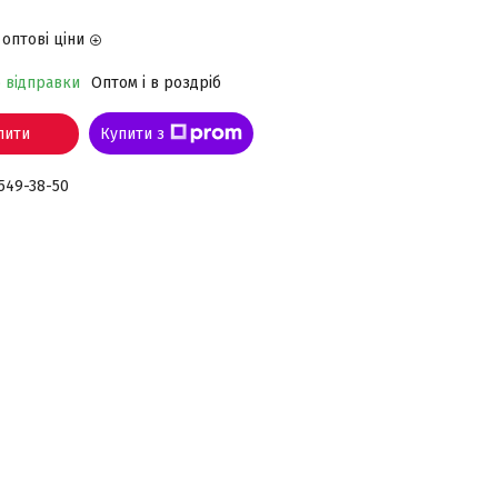
оптові ціни
о відправки
Оптом і в роздріб
пити
Купити з
 549-38-50