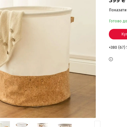
Показати 
Готово д
Ку
+380 (67)