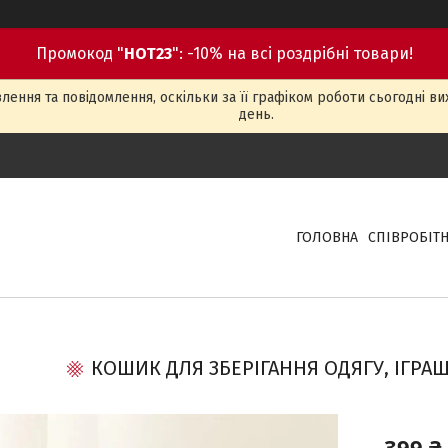
Промокод "
HOT23
": -10% на всі роздрібні товари!
ення та повідомлення, оскільки за її графіком роботи сьогодні в
день.
ГОЛОВНА
СПІВРОБІТ
КОШИК ДЛЯ ЗБЕРІГАННЯ ОДЯГУ, ІГРАШ
399 ₴