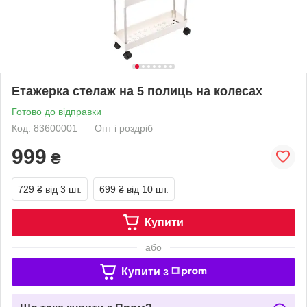
Етажерка стелаж на 5 полиць на колесах
Готово до відправки
Код: 83600001
Опт і роздріб
999
₴
729 ₴
від 3 шт.
699 ₴
від 10 шт.
Купити
або
Купити з