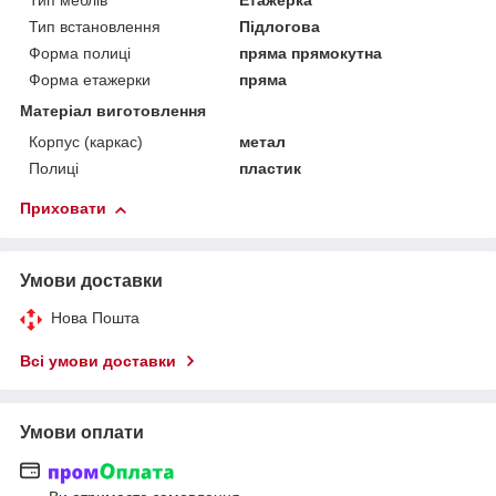
Тип меблів
Етажерка
Тип встановлення
Підлогова
Форма полиці
пряма прямокутна
Форма етажерки
пряма
Матеріал виготовлення
Корпус (каркас)
метал
Полиці
пластик
Приховати
Умови доставки
Нова Пошта
Всі умови доставки
Умови оплати