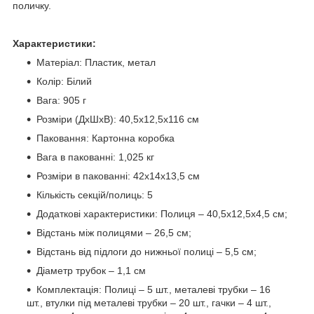
поличку.
Характеристики:
Матеріал: Пластик, метал
Колір: Білий
Вага: 905 г
Розміри (ДхШхВ): 40,5х12,5х116 см
Паковання: Картонна коробка
Вага в пакованні: 1,025 кг
Розміри в пакованні: 42х14х13,5 см
Кількість секцій/полиць: 5
Додаткові характеристики: Полиця – 40,5х12,5х4,5 см;
Відстань між полицями – 26,5 см;
Відстань від підлоги до нижньої полиці – 5,5 см;
Діаметр трубок – 1,1 см
Комплектація: Полиці – 5 шт., металеві трубки – 16
шт., втулки під металеві трубки – 20 шт., гачки – 4 шт.,