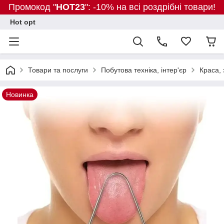
Промокод "
HOT23
": -10% на всі роздрібні товари!
Hot opt
Товари та послуги
Побутова техніка, інтер'єр
Краса, 
Новинка