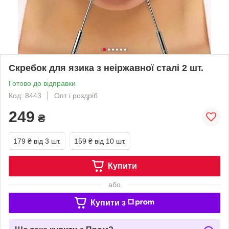
Скребок для язика з неіржавної сталі 2 шт.
Готово до відправки
Код: 8443
Опт і роздріб
249
₴
179 ₴
від 3 шт.
159 ₴
від 10 шт.
Купити
або
Купити з