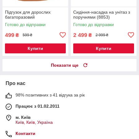
Підгузок для дорослих
Сидіння-насадка на унітаз з
багаторазовий
поручнями (8853)
Готово до відправки
Готово до відправки
499
2 499
₴
₴
599 ₴
2 999 ₴
Купити
Купити
Показати ще
Про нас
98% позитивних з 41 відгука за рік
Працює з 01.02.2011
м. Київ
Київ, Київ, Україна
Контакти