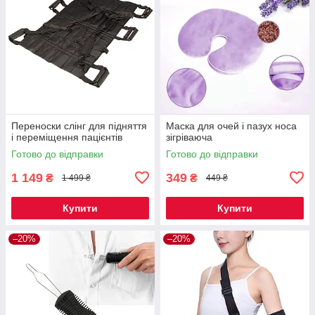
Переноски слінг для підняття
Маска для очей і пазух носа
і переміщення пацієнтів
зігріваюча
Готово до відправки
Готово до відправки
1 149
349
₴
₴
1 499 ₴
449 ₴
Купити
Купити
–20%
–20%