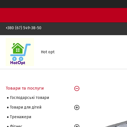
+380 (67) 549-38-50
Hot opt
Товари та послуги
Господарські товари
Товари для дітей
Тренажери
Фітнес