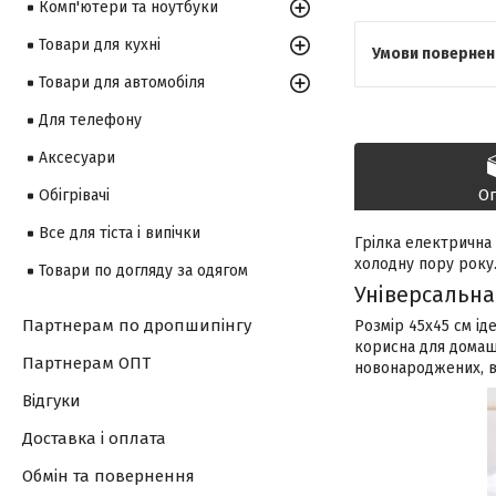
Комп'ютери та ноутбуки
Товари для кухні
Товари для автомобіля
Для телефону
Аксесуари
О
Обігрівачі
Все для тіста і випічки
Грілка електрична
холодну пору року.
Товари по догляду за одягом
Універсальна
Партнерам по дропшипінгу
Розмір 45x45 см ід
корисна для домаш
Партнерам ОПТ
новонароджених, ва
Відгуки
Доставка і оплата
Обмін та повернення