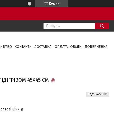
Кошик
НИЦТВО
КОНТАКТИ
ДОСТАВКА І ОПЛАТА
ОБМІН І ПОВЕРНЕННЯ
ПІДІГРІВОМ 45Х45 СМ
Код:
84750001
оптові ціни