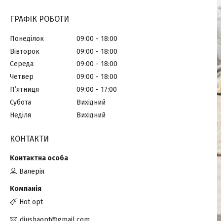
ГРАФІК РОБОТИ
Понеділок
09:00
18:00
Вівторок
09:00
18:00
Середа
09:00
18:00
Четвер
09:00
18:00
Пʼятниця
09:00
17:00
Субота
Вихідний
Неділя
Вихідний
КОНТАКТИ
Валерія
Hot opt
diushaopt@gmail.com