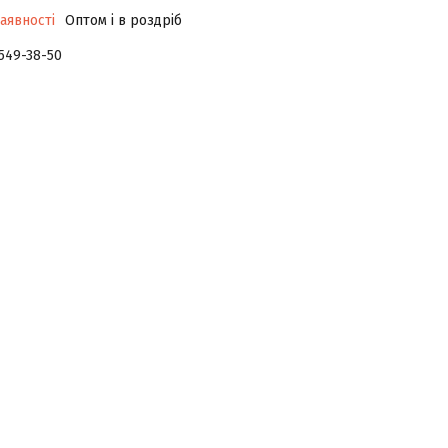
аявності
Оптом і в роздріб
 549-38-50