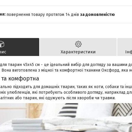
повернення товару протягом 14 днів
за домовленістю
пис
Характеристики
Ін
 для тварин 45х45 см - це ідеальний вибір для догляду за вашими
 Вона виготовлена з міцної та комфортної тканини Оксфорд, яка н
 та комфортна
еально підходить для домашніх тварин, таких як коти, собаки та ін
ніх улюбленців, які потребують особливого догляду, наприклад дл
гітних або тварин, які одужують після хвороби чи травми.