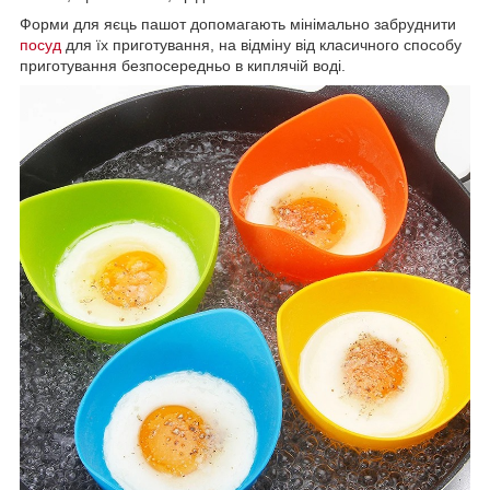
Форми для яєць пашот допомагають мінімально забруднити
посуд
для їх приготування, на відміну від класичного способу
приготування безпосередньо в киплячій воді.