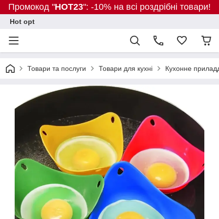
Промокод "
HOT23
": -10% на всі роздрібні товари!
Hot opt
Товари та послуги
Товари для кухні
Кухонне прилад