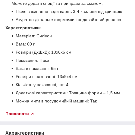
Можете додати спеції та приправи за смаком;
Після закипання води варіть 3-4 хвилини під кришкою;
Акуратно дістаньте формочки і подавайте яйця пашот.
Характеристики:
Матеріал: Силікон
Вага: 60 г
Розміри (ДхШхВ): 10х8х6 см
Паковання: Пакет
Вага в пакованні: 65 г
Розміри в пакованні: 13х9х4 см
Кількість у пакованні, шт: 4
Додаткові характеристики: Товщина форми – 1,5 мм
Можна мити в посудомийній машині: Так
Приховати
Характеристики