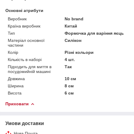
Основні атрибути
Виробник
No brand
Країна виробник
Китай
Тип
Формочка для варіння яєць
Матеріал основної
Силікон
частини
Колір
Різні кольори
Кількість в наборі
4 шт.
Підходить для миття в
Так
посудомийній машині
Довжина
10 см
Ширина
8 см
Висота
6 см
Приховати
Умови доставки
Нова Пошта