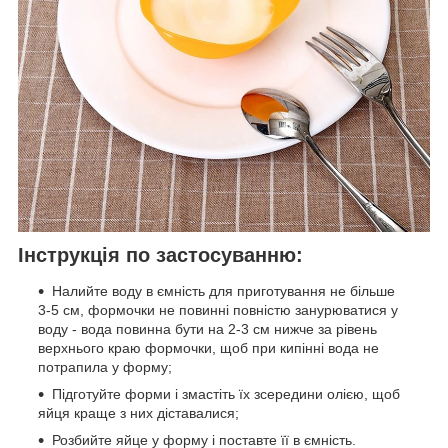
Інструкція по застосуванню:
Налийте воду в ємність для приготування не більше
3-5 см, формочки не повинні повністю занурюватися у
воду - вода повинна бути на 2-3 см нижче за рівень
верхнього краю формочки, щоб при кипінні вода не
потрапила у форму;
Підготуйте форми і змастіть їх зсередини олією, щоб
яйця краще з них діставалися;
Розбийте яйце у форму і поставте її в ємність.