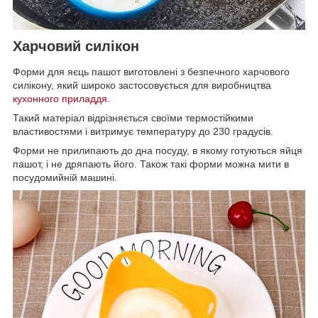
Харчовий силікон
Форми для яєць пашот виготовлені з безпечного харчового
силікону, який широко застосовується для виробництва
кухонного приладдя
.
Такий матеріал відрізняється своїми термостійкими
властивостями і витримує температуру до 230 градусів.
Форми не прилипають до дна посуду, в якому готуються яйця
пашот, і не дряпають його. Також такі форми можна мити в
посудомийній машині.