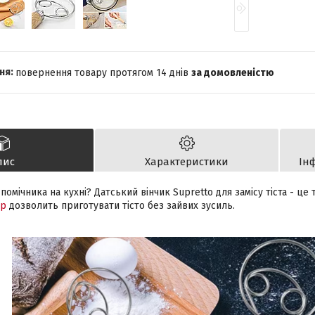
повернення товару протягом 14 днів
за домовленістю
пис
Характеристики
Ін
помічника на кухні? Датський вінчик Supretto для замісу тіста - це 
ар
дозволить приготувати тісто без зайвих зусиль.