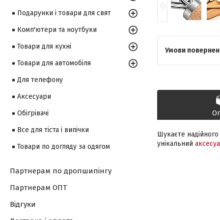
Подарунки і товари для свят
Комп'ютери та ноутбуки
Товари для кухні
Товари для автомобіля
Для телефону
Аксесуари
О
Обігрівачі
Все для тіста і випічки
Шукаєте надійного 
унікальний
аксесу
Товари по догляду за одягом
Партнерам по дропшипінгу
Партнерам ОПТ
Відгуки