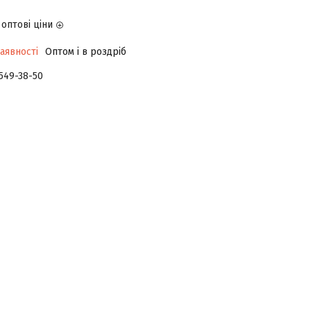
оптові ціни
аявності
Оптом і в роздріб
 549-38-50