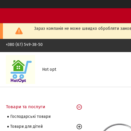
Зараз компанія не може швидко обробляти замовл
+380 (67) 549-38-50
Hot opt
Товари та послуги
Господарські товари
Товари для дітей