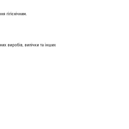
я гігієнічним.
них виробів, випічки та інших