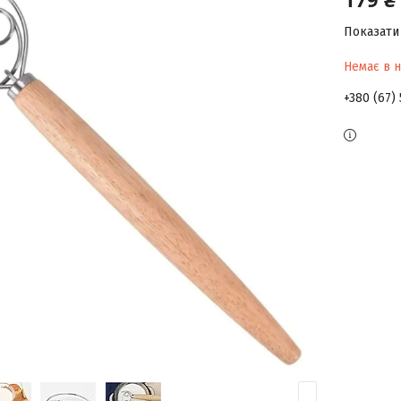
Показати 
Немає в н
+380 (67)