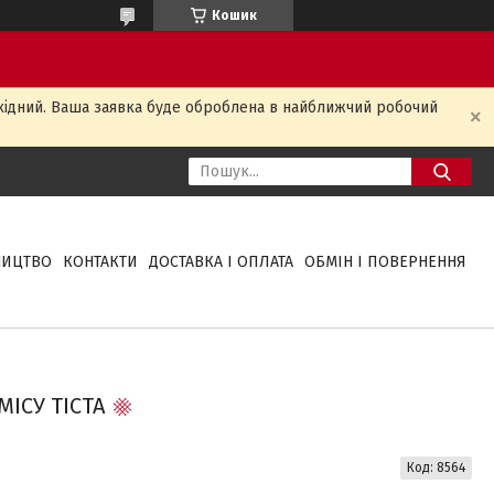
Кошик
ихідний. Ваша заявка буде оброблена в найближчий робочий
НИЦТВО
КОНТАКТИ
ДОСТАВКА І ОПЛАТА
ОБМІН І ПОВЕРНЕННЯ
ІСУ ТІСТА
Код:
8564