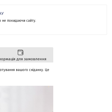
р не покидаючи сайту.
формація для замовлення
отування вашого сніданку. Це