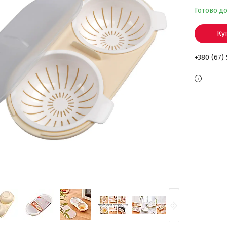
Готово д
Ку
+380 (67)