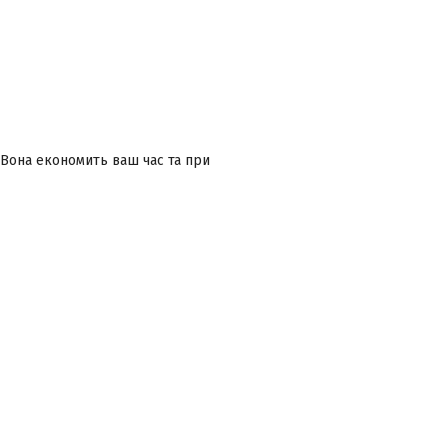
 Вона економить ваш час та при