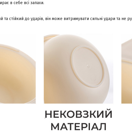
ирає в себе всі запахи.
й та стійкий до ударів, він може витримувати сильні удари та не р