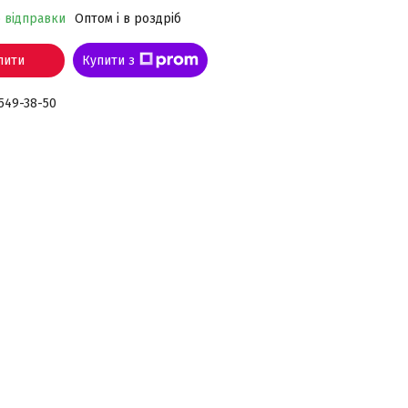
о відправки
Оптом і в роздріб
пити
Купити з
 549-38-50