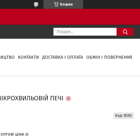
Кошик
НИЦТВО
КОНТАКТИ
ДОСТАВКА І ОПЛАТА
ОБМІН І ПОВЕРНЕННЯ
ІКРОХВИЛЬОВІЙ ПЕЧІ
Код:
8565
оптові ціни