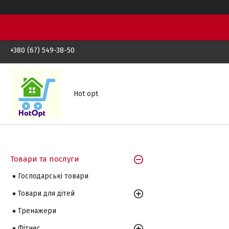
+380 (67) 549-38-50
Hot opt
Товари та послуги
Господарські товари
Товари для дітей
Тренажери
Фітнес