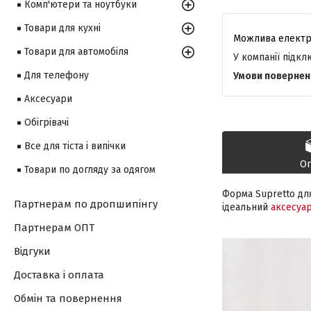
Комп'ютери та ноутбуки
Товари для кухні
Товари для автомобіля
У компанії підк
Для телефону
Аксесуари
Обігрівачі
Все для тіста і випічки
О
Товари по догляду за одягом
Форма Supretto дл
Партнерам по дропшипінгу
ідеальний
аксесуа
Партнерам ОПТ
Відгуки
Доставка і оплата
Обмін та повернення