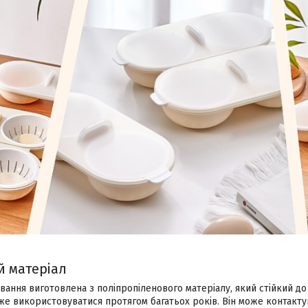
й матеріал
ання виготовлена з поліпропіленового матеріалу, який стійкий до
же використовуватися протягом багатьох років. Він може контакт