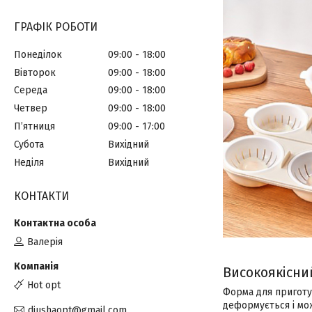
ГРАФІК РОБОТИ
Понеділок
09:00
18:00
Вівторок
09:00
18:00
Середа
09:00
18:00
Четвер
09:00
18:00
Пʼятниця
09:00
17:00
Субота
Вихідний
Неділя
Вихідний
КОНТАКТИ
Валерія
Високоякісни
Hot opt
Форма для приготув
деформується і мо
diushaopt@gmail.com