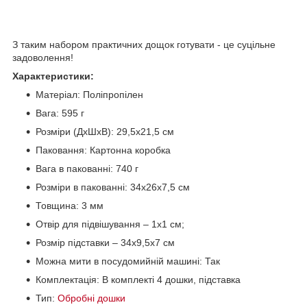
З таким набором практичних дощок готувати - це суцільне
задоволення!
Характеристики:
Матеріал: Поліпропілен
Вага: 595 г
Розміри (ДхШхВ): 29,5х21,5 см
Паковання: Картонна коробка
Вага в пакованні: 740 г
Розміри в пакованні: 34х26х7,5 см
Товщина: 3 мм
Отвір для підвішування – 1х1 см;
Розмір підставки – 34х9,5х7 см
Можна мити в посудомийній машині: Так
Комплектація: В комплекті 4 дошки, підставка
Тип:
Обробні дошки