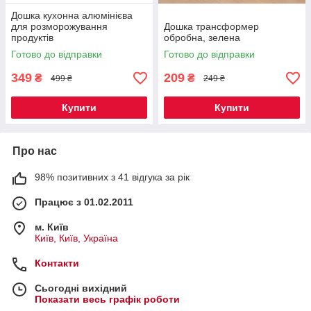
Дошка кухонна алюмінієва
для розморожування
Дошка трансформер
продуктів
обробна, зелена
Готово до відправки
Готово до відправки
349
209
₴
₴
499 ₴
249 ₴
Купити
Купити
Про нас
98% позитивних з 41 відгука за рік
Працює з 01.02.2011
м. Київ
Київ, Київ, Україна
Контакти
Сьогодні вихідний
Показати весь графік роботи