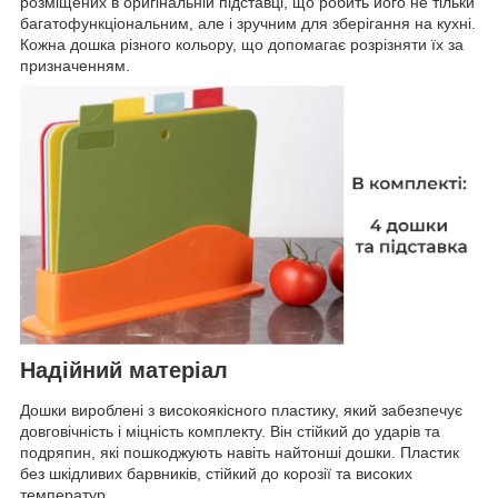
розміщених в оригінальній підставці, що робить його не тільки
багатофункціональним, але і зручним для зберігання на кухні.
Кожна дошка різного кольору, що допомагає розрізняти їх за
призначенням.
Надійний матеріал
Дошки вироблені з високоякісного пластику, який забезпечує
довговічність і міцність комплекту. Він стійкий до ударів та
подряпин, які пошкоджують навіть найтонші дошки. Пластик
без шкідливих барвників, стійкий до корозії та високих
температур.