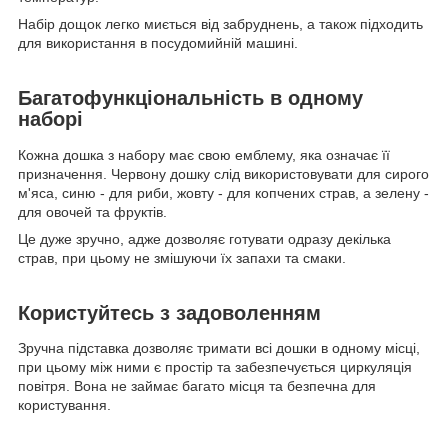
Набір дощок легко миється від забруднень, а також підходить
для використання в посудомийній машині.
Багатофункціональність в одному
наборі
Кожна дошка з набору має свою емблему, яка означає її
призначення. Червону дошку слід використовувати для сирого
м'яса, синю - для риби, жовту - для копчених страв, а зелену -
для овочей та фруктів.
Це дуже зручно, адже дозволяє готувати одразу декілька
страв, при цьому не змішуючи їх запахи та смаки.
Користуйтесь з задоволенням
Зручна підставка дозволяє тримати всі дошки в одному місці,
при цьому між ними є простір та забезпечується циркуляція
повітря. Вона не займає багато місця та безпечна для
користування.