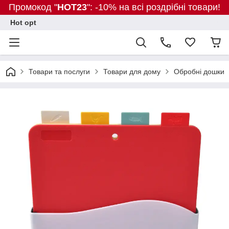
Промокод "
HOT23
": -10% на всі роздрібні товари!
Hot opt
Товари та послуги
Товари для дому
Обробні дошки