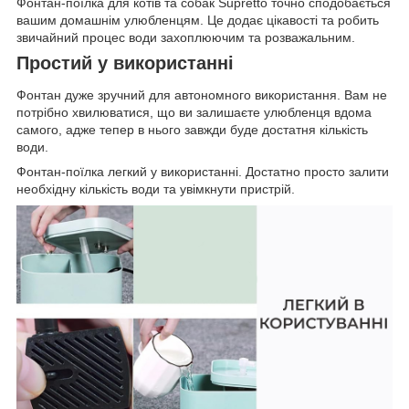
Фонтан-поїлка для котів та собак Supretto точно сподобається
вашим домашнім улюбленцям. Це додає цікавості та робить
звичайний процес води захоплюючим та розважальним.
Простий у використанні
Фонтан дуже зручний для автономного використання. Вам не
потрібно хвилюватися, що ви залишаєте улюбленця вдома
самого, адже тепер в нього завжди буде достатня кількість
води.
Фонтан-поїлка легкий у використанні. Достатно просто залити
необхідну кількість води та увімкнути пристрій.