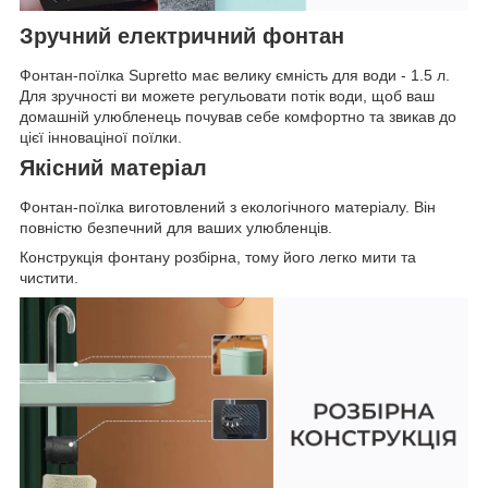
Зручний електричний фонтан
Фонтан-поїлка Supretto має велику ємність для води - 1.5 л.
Для зручності ви можете регульовати потік води, щоб ваш
домашній улюбленець почував себе комфортно та звикав до
цієї інноваціної поїлки.
Якісний матеріал
Фонтан-поїлка виготовлений з екологічного матеріалу. Він
повністю безпечний для ваших улюбленців.
Конструкція фонтану розбірна, тому його легко мити та
чистити.