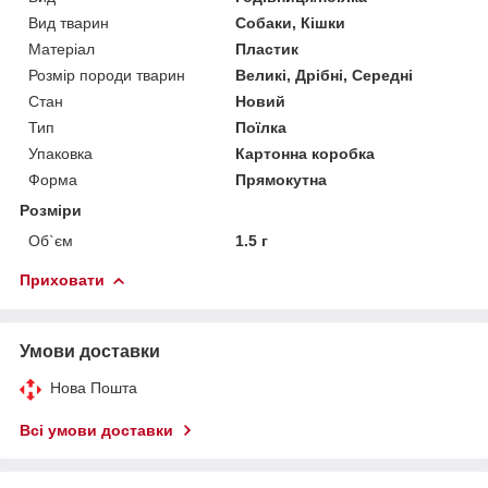
Вид тварин
Собаки, Кішки
Матеріал
Пластик
Розмір породи тварин
Великі, Дрібні, Середні
Стан
Новий
Тип
Поїлка
Упаковка
Картонна коробка
Форма
Прямокутна
Розміри
Об`єм
1.5 г
Приховати
Умови доставки
Нова Пошта
Всі умови доставки