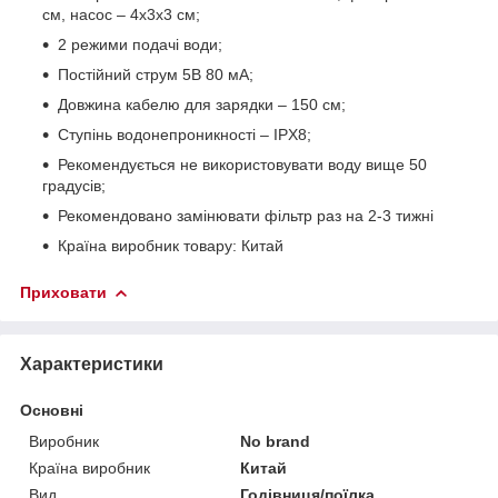
см, насос – 4х3х3 см;
2 режими подачі води;
Постійний струм 5В 80 мА;
Довжина кабелю для зарядки – 150 см;
Ступінь водонепроникності – IPX8;
Рекомендується не використовувати воду вище 50
градусів;
Рекомендовано замінювати фільтр раз на 2-3 тижні
Країна виробник товару: Китай
Приховати
Характеристики
Основні
Виробник
No brand
Країна виробник
Китай
Вид
Годівниця/поїлка