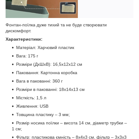
Фонтан-поїлка дуже тихий та не буде створювати
дискомфорт.
Характеристики:
Матеріал: Харчовий пластик
Вага: 175 г
Розміри (ДхШхВ): 16,5х12х12 см
Паковання: Картонна коробка
Вага в пакованні: 360 г
Розміри в пакованні: 18х14х13 см
Місткість: 1,5 л
Живлення: USB
Товщина пластику – 3 мм;
Розмір носика поїлки – висота 14 см, діаметр трубки –
1 см;
Фільтр: пластикова ємність – 8х4х3 см, фільтр – 3х3х3