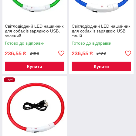
Світлодіодний LED нашийник
Світлодіодний LED нашийник
для собак із зарядкою USB,
для собак із зарядкою USB,
зелений
синій
Готово до відправки
Готово до відправки
236,55
236,55
₴
₴
249 ₴
249 ₴
Купити
Купити
–5%