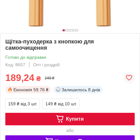
Щітка-пуходерка з кнопкою для
самоочищення
Готово до відправки
Код: 8657
Опт і роздріб
189,24
₴
249 ₴
Економія
59.76 ₴
Залишилось
8 днів
159 ₴
від 3 шт.
149 ₴
від 10 шт.
Купити
або