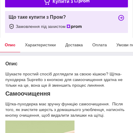
Купити з
Що таке купити з Пром?
Замовлення під захистом
Опис
Характеристики
Доставка
Оплата
Умови п
Опис
Шукаєте простий спосіб доглядати за своєю кішкою? Щітка-
пуходерка Supretto з кнопкою для самоочищення здатна не
тільки на це, вона ще й зменшить процес линяння.
Самоочищення
Щітка-пуходерка має зручну функцію самоочищення. Після
того, як зчистите шерсть з домашнього улюбленця, натисніть
кнопку очищення, щоб видалити залишки на щітці.