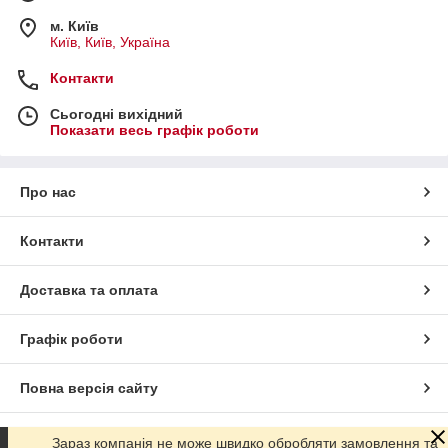
м. Київ
Київ, Київ, Україна
Контакти
Сьогодні вихідний
Показати весь графік роботи
Про нас
Контакти
Доставка та оплата
Графік роботи
Повна версія сайту
Сайт створено на маркетплейсі
Prom.ua
Зараз компанія не може швидко обробляти замовлення та