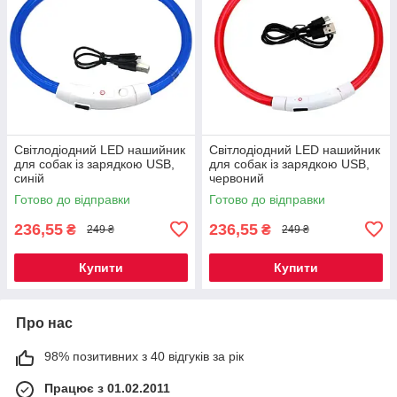
Світлодіодний LED нашийник
Світлодіодний LED нашийник
для собак із зарядкою USB,
для собак із зарядкою USB,
синій
червоний
Готово до відправки
Готово до відправки
236,55
236,55
₴
₴
249 ₴
249 ₴
Купити
Купити
Про нас
98% позитивних з 40 відгуків за рік
Працює з 01.02.2011