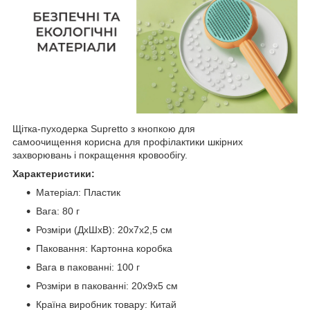
Щітка-пуходерка Supretto з кнопкою для
самоочищення корисна для профілактики шкірних
захворювань і покращення кровообігу.
Характеристики:
Матеріал: Пластик
Вага: 80 г
Розміри (ДхШхВ): 20x7х2,5 см
Паковання: Картонна коробка
Вага в пакованні: 100 г
Розміри в пакованні: 20х9х5 см
Країна виробник товару: Китай