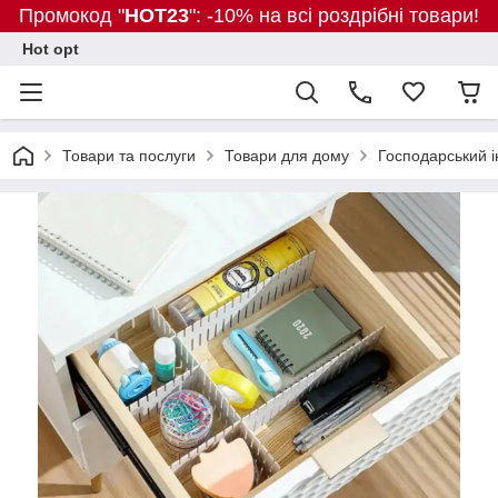
Промокод "
HOT23
": -10% на всі роздрібні товари!
Hot opt
Товари та послуги
Товари для дому
Господарський і