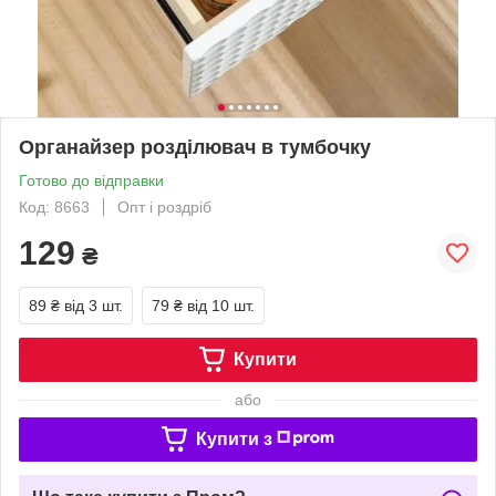
Органайзер розділювач в тумбочку
Готово до відправки
Код: 8663
Опт і роздріб
129
₴
89 ₴
від 3 шт.
79 ₴
від 10 шт.
Купити
або
Купити з