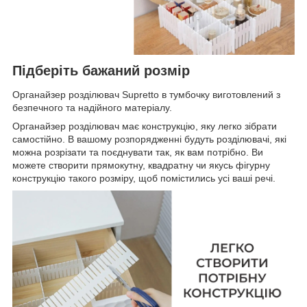
Підберіть бажаний розмір
Органайзер розділювач Supretto в тумбочку виготовлений з
безпечного та надійного матеріалу.
Органайзер розділювач має конструкцію, яку легко зібрати
самостійно. В вашому розпорядженні будуть розділювачі, які
можна розрізати та поєднувати так, як вам потрібно. Ви
можете створити прямокутну, квадратну чи якусь фігурну
конструкцію такого розміру, щоб помістились усі ваші речі.