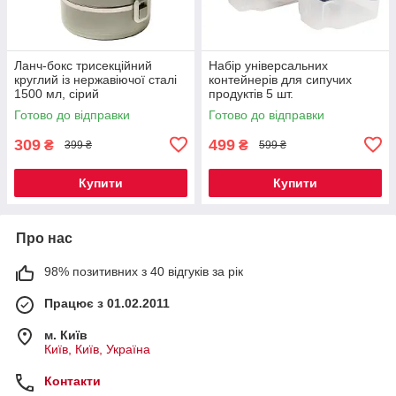
Ланч-бокс трисекційний
Набір універсальних
круглий із нержавіючої сталі
контейнерів для сипучих
1500 мл, сірий
продуктів 5 шт.
Готово до відправки
Готово до відправки
309
499
₴
₴
399 ₴
599 ₴
Купити
Купити
Про нас
98% позитивних з 40 відгуків за рік
Працює з 01.02.2011
м. Київ
Київ, Київ, Україна
Контакти