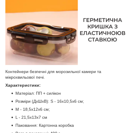
Контейнери безпечні для морозильної камери та
мікрохвильової печі.
Характеристики:
Матеріал: ПП + силікон
Розміри (ДхШхВ): S - 16х10,5х6 см;
М - 18,5х12х6 см;
L - 21,5х13х7 см
Паковання: Картонна коробка