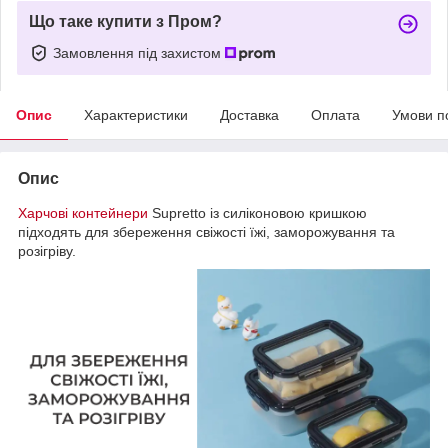
Що таке купити з Пром?
Замовлення під захистом
Опис
Характеристики
Доставка
Оплата
Умови п
Опис
Харчові контейнери
Supretto із силіконовою кришкою
підходять для збереження свіжості їжі, заморожування та
розігріву.