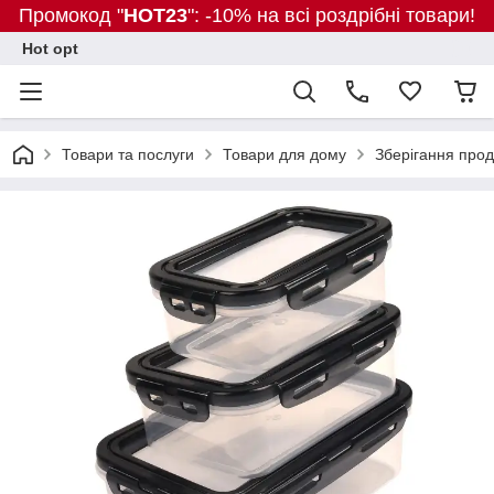
Промокод "
HOT23
": -10% на всі роздрібні товари!
Hot opt
Товари та послуги
Товари для дому
Зберігання прод