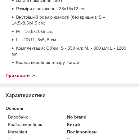
Вага в пакованні: 490 г
Розміри в пакованні: 23х15х12 см
Внутрішній розмір ємності (без кришки): S –
14,5х8,5х4,5 см;
М – 16,5х10х5 см;
L – 20х11, 5х5, 5 см
Комплектація: Об'єм: S - 550 мл; М, - 800 мл; L - 1200
мл.
Країна виробник товару: Китай
Приховати
Характеристики
Основні
Виробник
No brand
Країна виробник
Китай
Матеріал
Поліпропілен