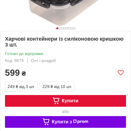
Харчові контейнери із силіконовою кришкою
3 шт.
Готово до відправки
Код: 8679
Опт і роздріб
599
₴
249 ₴
від 3 шт.
229 ₴
від 10 шт.
Купити
або
Купити з