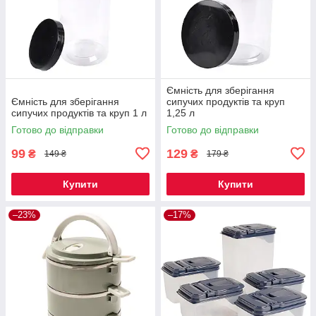
Ємність для зберігання
Ємність для зберігання
сипучих продуктів та круп
сипучих продуктів та круп 1 л
1,25 л
Готово до відправки
Готово до відправки
99
129
₴
₴
149 ₴
179 ₴
Купити
Купити
–23%
–17%