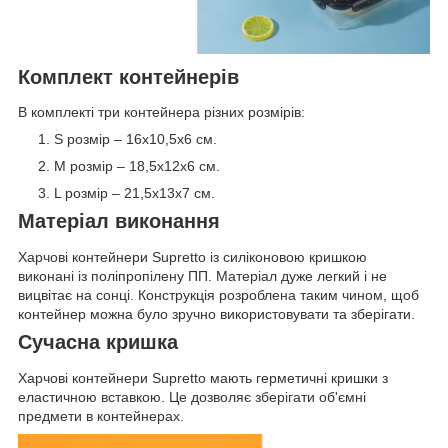
Комплект контейнерів
В комплекті три контейнера різних розмірів:
S розмір – 16х10,5х6 см.
М розмір – 18,5х12х6 см.
L розмір – 21,5х13х7 см.
Матеріал виконання
Харчові контейнери Supretto із силіконовою кришкою
виконані із поліпропілену ПП. Матеріал дуже легкий і не
вицвітає на сонці. Конструкція розроблена таким чином, щоб
контейнер можна було зручно використовувати та зберігати.
Сучасна кришка
Харчові контейнери Supretto мають герметичні кришки з
еластичною вставкою. Це дозволяє зберігати об'ємні
предмети в контейнерах.