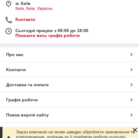
м. Київ
Київ, Київ, Україна
Контакти
Сьогодні працює з 09:00 до 18:00
Показати весь графік роботи
Про нас
Контакти
Доставка та оплата
Графік роботи
Повна версія сайту
Сайт створено на маркетплейсі
Prom.ua
Зараз компанія не може швидко обробляти замовлення та
повідомлення, оскільки за її графіком роботи сьогодні