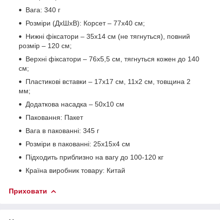
Вага: 340 г
Розміри (ДхШхВ): Корсет – 77х40 см;
Нижні фіксатори – 35х14 см (не тягнуться), повний
розмір – 120 см;
Верхні фіксатори – 76х5,5 см, тягнуться кожен до 140
см;
Пластикові вставки – 17х17 см, 11х2 см, товщина 2
мм;
Додаткова насадка – 50х10 см
Паковання: Пакет
Вага в пакованні: 345 г
Розміри в пакованні: 25х15х4 см
Підходить приблизно на вагу до 100-120 кг
Країна виробник товару: Китай
Приховати