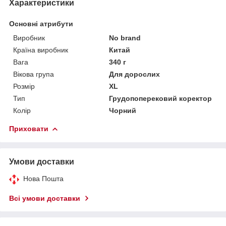
Характеристики
Основні атрибути
Виробник
No brand
Країна виробник
Китай
Вага
340 г
Вікова група
Для дорослих
Розмір
XL
Тип
Грудопоперековий коректор
Колір
Чорний
Приховати
Умови доставки
Нова Пошта
Всі умови доставки