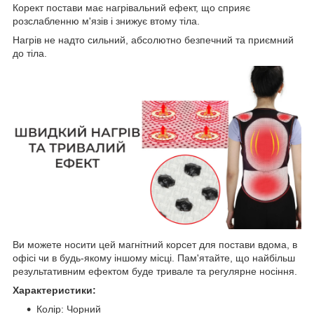
Корект постави має нагрівальний ефект, що сприяє
розслабленню м'язів і знижує втому тіла.
Нагрів не надто сильний, абсолютно безпечний та приємний
до тіла.
Ви можете носити цей магнітний корсет для постави вдома, в
офісі чи в будь-якому іншому місці. Пам'ятайте, що найбільш
результативним ефектом буде тривале та регулярне носіння.
Характеристики:
Колір: Чорний