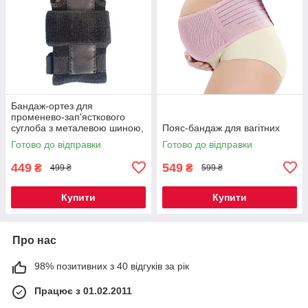
Бандаж-ортез для
променево-зап'ясткового
суглоба з металевою шиною,
Пояс-бандаж для вагітних
чорний
Готово до відправки
Готово до відправки
449
549
₴
₴
499 ₴
599 ₴
Купити
Купити
Про нас
98% позитивних з 40 відгуків за рік
Працює з 01.02.2011