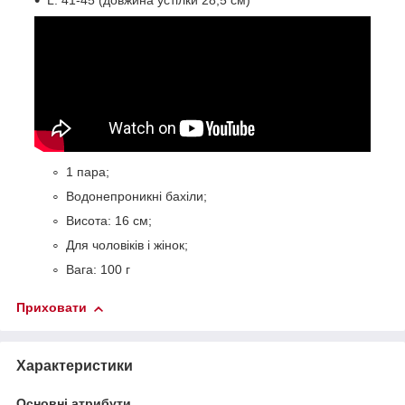
L: 41-45 (довжина устілки 28,5 см)
1 пара;
Водонепроникні бахіли;
Висота: 16 см;
Для чоловіків і жінок;
Вага: 100 г
Приховати
Характеристики
Основні атрибути