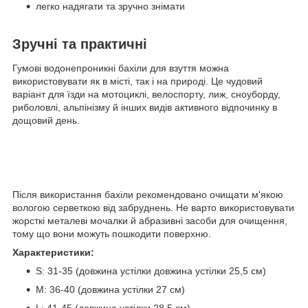
легко надягати та зручно знімати
Зручні та практичні
Гумові водонепроникні бахіли для взуття можна
використовувати як в місті, так і на природі. Це чудовий
варіант для їзди на мотоциклі, велоспорту, лиж, сноуборду,
риболовлі, альпінізму й інших видів активного відпочинку в
дощовий день.
Після використання бахіли рекомендовано очищати м'якою
вологою серветкою від забруднень. Не варто використовувати
жорсткі металеві мочалки й абразивні засоби для очищення,
тому що вони можуть пошкодити поверхню.
Характеристики:
S: 31-35 (довжина устілки довжина устілки 25,5 см)
M: 36-40 (довжина устілки 27 см)