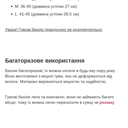
M: 36-40 (довжина устілки 27 см)
L: 41-45 (довжина устілки 28,5 см)
Увага! Гумові бахіли практично не розтягуються.
Багаторазове використання
Бахіли багаторазові, їх можна носити в будь-яку пору року.
Вони виготовлені з міцної гуми, яка не деформується від
вологи. Матеріал вирізняється міцністю та надійністю.
Гумові бахіли легкі та компактні, вони не займають багато
місця, тому їх можна легко переносити в сумці чи
рюкзаку
.