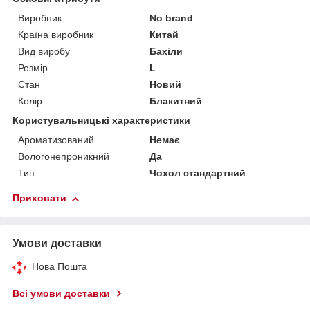
Виробник
No brand
Країна виробник
Китай
Вид виробу
Бахіли
Розмір
L
Стан
Новий
Колір
Блакитний
Користувальницькі характеристики
Ароматизований
Немає
Вологонепроникний
Да
Тип
Чохол стандартний
Приховати
Умови доставки
Нова Пошта
Всі умови доставки