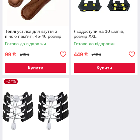
Теплі устілки для взуття з
Льодоступи на 10 шипів,
піною пам'яті, 45-46 розмір
розмір ХXL
Готово до відправки
Готово до відправки
99
449
₴
₴
149 ₴
649 ₴
Купити
Купити
–27%