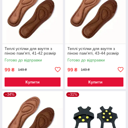
Теплі устілки для взуття з
Теплі устілки для взуття з
піною пам'яті, 41-42 розмір
піною пам'яті, 43-44 розмір
Готово до відправки
Готово до відправки
99
99
₴
₴
149 ₴
149 ₴
Купити
Купити
–34%
–31%