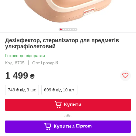
Дезінфектор, стерилізатор для предметів
ультрафіолетовий
Готово до відправки
Код: 8705
Опт і роздріб
1 499
₴
749 ₴
від 3 шт.
699 ₴
від 10 шт.
Купити
або
Купити з