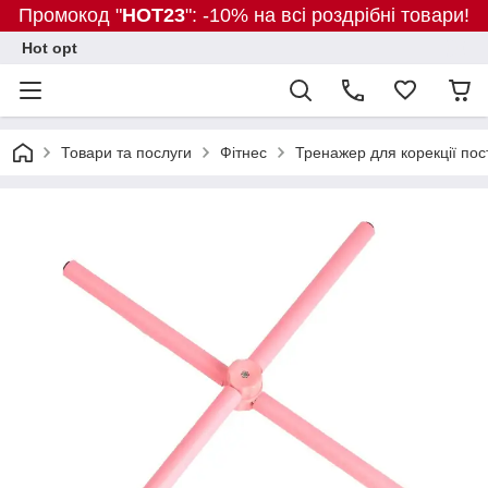
Промокод "
HOT23
": -10% на всі роздрібні товари!
Hot opt
Товари та послуги
Фітнес
Тренажер для корекції пос