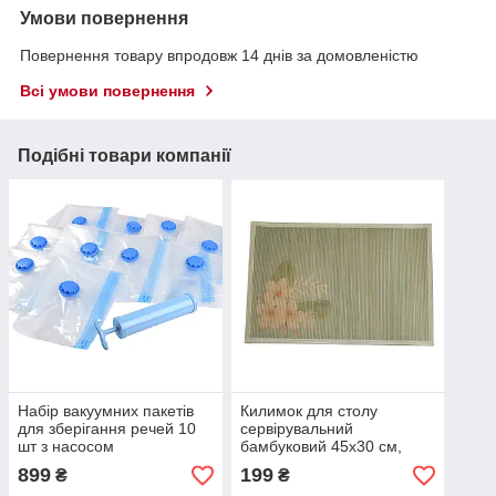
Умови повернення
Повернення товару впродовж 14 днів за домовленістю
Всі умови повернення
Подібні товари компанії
Набір вакуумних пакетів
Килимок для столу
для зберігання речей 10
сервірувальний
шт з насосом
бамбуковий 45x30 см,
оливковий з квітами
899
199
₴
₴