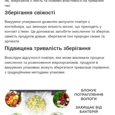
їжі, зберігаючи її якість та поживні властивості на тривалий
час.
Зберігання свіжості
Вакуумне упакування дозволяє вилучити повітря з
контейнера, що зменшує кількість кисню, що приходить у
контакт з їжею. Це допомагає запобігти окисленню та зберігає
свіжість продуктів довше, зберігаючи їхні природні смаки та
аромати.
Підвищена тривалість зберігання
Внаслідок відсутності повітря, яке може викликати процеси
окислення та розмноження мікроорганізмів, продукти в
вакуумних упаковках можуть зберігатися триваліше порівняно
з традиційними методами упаковки.