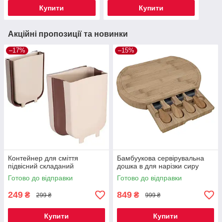
Купити
Купити
Акційні пропозиції та новинки
–17%
–15%
Контейнер для сміття
Бамбуукова сервірувальна
підвісний складаний
дошка в для нарізки сиру
Готово до відправки
Готово до відправки
249
849
₴
₴
299 ₴
999 ₴
Купити
Купити