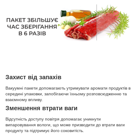
Захист від запахів
Вакуумні пакети допомагають утримувати аромати продуктів в
середині упаковки, запобігаючи їхньому розповсюдженню та
взаємному впливу.
Зменшення втрати ваги
Відсутність доступу повітря допомагає уникнути
випаровування вологи, що може призводити до втрати ваги
продукту та підтримує його соковитість.