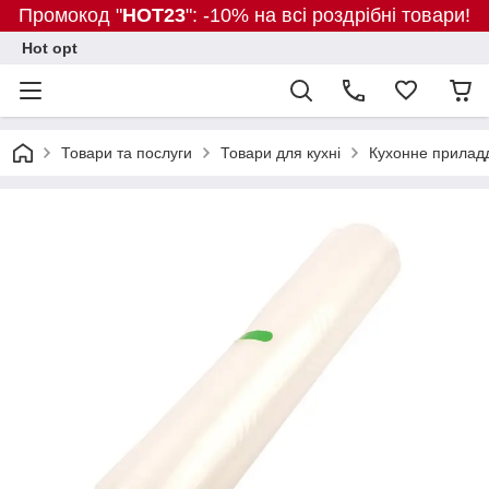
Промокод "
HOT23
": -10% на всі роздрібні товари!
Hot opt
Товари та послуги
Товари для кухні
Кухонне прилад