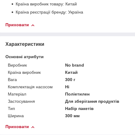
Країна виробник товару: Китай
Країна реєстрації бренду: Україна
Приховати
Характеристики
Основні атрибути
Виробник
No brand
Країна виробник
Китай
Вага
300 г
Комплектація насосом
Ні
Матеріал
Поліетилен
Застосування
Для зберігання продуктів
Тип
Набір пакетів
Ширина
300 мм
Приховати