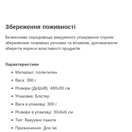
Збереження поживності
Безкисневе середовище вакуумного упакування сприяє
збереженню поживних речовин та вітамінів, допомагаючи
зберегти корисні властивості продуктів.
Характеристики
Матеріал: поліетилен
Вага: 300 г
Розміри (ДхШхВ): 480х30 см
Упаковка: Блістер
Вага в упаковці: 300 г
Розміри в упаковці: 30х6х6 см
Тип: Вакуумні пакети
Призначення: Для їжі