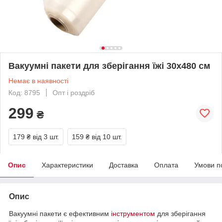
Вакуумні пакети для зберігання їжі 30x480 см
Немає в наявності
Код: 8795
Опт і роздріб
299
₴
179 ₴
від 3 шт.
159 ₴
від 10 шт.
Опис
Характеристики
Доставка
Оплата
Умови п
Опис
Вакуумні пакети є ефективним
інструментом
для зберігання