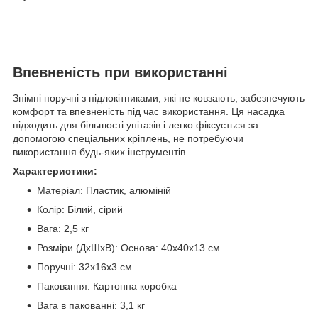
Впевненість при використанні
Знімні поручні з підлокітниками, які не ковзають, забезпечують
комфорт та впевненість під час використання. Ця насадка
підходить для більшості унітазів і легко фіксується за
допомогою спеціальних кріплень, не потребуючи
використання будь-яких інструментів.
Характеристики:
Матеріал: Пластик, алюміній
Колір: Білий, сірий
Вага: 2,5 кг
Розміри (ДхШхВ): Основа: 40х40х13 см
Поручні: 32х16х3 см
Паковання: Картонна коробка
Вага в пакованні: 3,1 кг