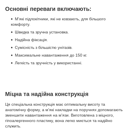
Основні переваги включають:
М'які підлокітники, які не ковзають, для більшого
комфорту.
Швидка та зручна установка.
Надійна фіксація.
Сумісність з більшістю унітазів.
Максимальне навантаження до 150 кг.
Легкість та зручність у використанні.
Міцна та надійна конструкція
Ця спеціальна конструкція має оптимальну висоту та
анатомічну форму, а м'які накладки на поручнях допомагають
зменшити навантаження на м'язи. Виготовлена з міцного,
гіпоалергенного пластику, вона легко миється та надійно
служить.