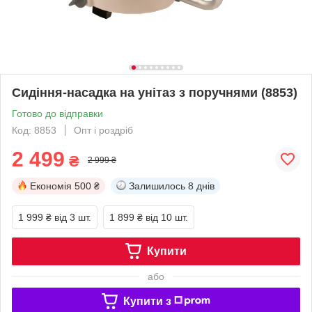
Сидіння-насадка на унітаз з поручнями (8853)
Готово до відправки
Код: 8853
Опт і роздріб
2 499
₴
2 999 ₴
Економія
500 ₴
Залишилось
8 днів
1 999 ₴
від 3 шт.
1 899 ₴
від 10 шт.
Купити
або
Купити з