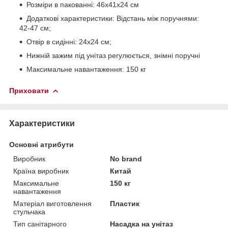
Розміри в пакованні: 46х41х24 см
Додаткові характеристики: Відстань між поручнями:
42-47 см;
Отвір в сидінні: 24х24 см;
Нижній зажим під унітаз регулюється, знімні поручні
Максимальне навантаження: 150 кг
Приховати
Характеристики
Основні атрибути
Виробник
No brand
Країна виробник
Китай
Максимальне
150 кг
навантаження
Матеріал виготовлення
Пластик
стульчака
Тип санітарного
Насадка на унітаз