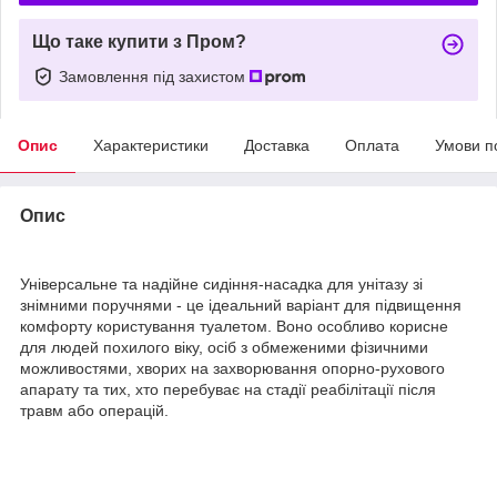
Що таке купити з Пром?
Замовлення під захистом
Опис
Характеристики
Доставка
Оплата
Умови п
Опис
Універсальне та надійне сидіння-насадка для унітазу зі
знімними поручнями - це ідеальний варіант для підвищення
комфорту користування туалетом. Воно особливо корисне
для людей похилого віку, осіб з обмеженими фізичними
можливостями, хворих на захворювання опорно-рухового
апарату та тих, хто перебуває на стадії реабілітації після
травм або операцій.