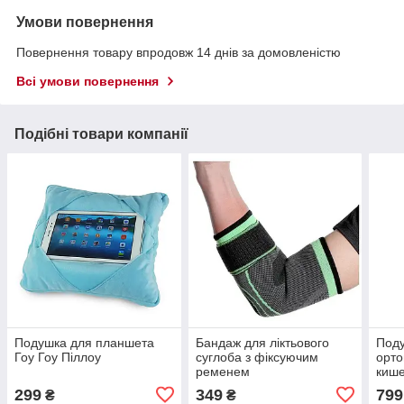
Умови повернення
Повернення товару впродовж 14 днів за домовленістю
Всі умови повернення
Подібні товари компанії
Подушка для планшета
Бандаж для ліктьового
Поду
Гоу Гоу Піллоу
суглоба з фіксуючим
орто
ременем
киш
299
349
799
₴
₴