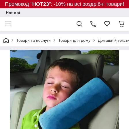
Промокод "
HOT23
": -10% на всі роздрібні товари!
Hot opt
Товари та послуги
Товари для дому
Домашній текст