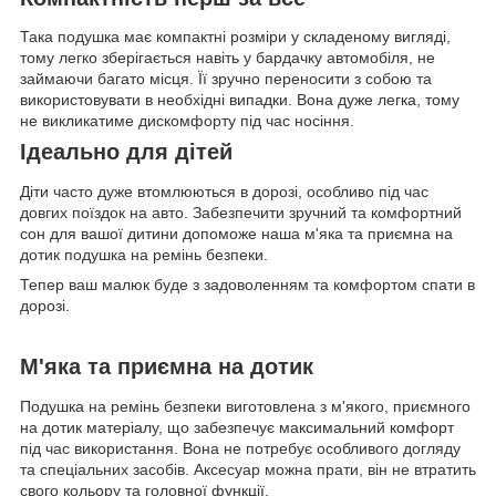
Така подушка має компактні розміри у складеному вигляді,
тому легко зберігається навіть у бардачку автомобіля, не
займаючи багато місця. Її зручно переносити з собою та
використовувати в необхідні випадки. Вона дуже легка, тому
не викликатиме дискомфорту під час носіння.
Ідеально для дітей
Діти часто дуже втомлюються в дорозі, особливо під час
довгих поїздок на авто. Забезпечити зручний та комфортний
сон для вашої дитини допоможе наша м'яка та приємна на
дотик подушка на ремінь безпеки.
Тепeр ваш малюк буде з задоволенням та комфортом спати в
дорозі.
М'яка та приємна на дотик
Подушка на ремінь безпеки виготовлена з м'якого, приємного
на дотик матеріалу, що забезпечує максимальний комфорт
під час використання. Вона не потребує особливого догляду
та спеціальних засобів. Аксесуар можна прати, він не втратить
свого кольору та головної функції.