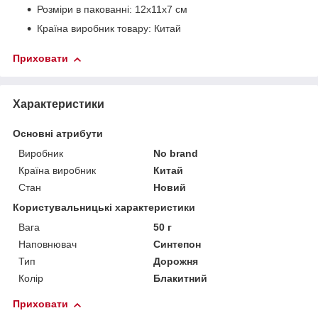
Розміри в пакованні: 12х11х7 см
Країна виробник товару: Китай
Приховати
Характеристики
Основні атрибути
Виробник
No brand
Країна виробник
Китай
Стан
Новий
Користувальницькі характеристики
Вага
50 г
Наповнювач
Синтепон
Тип
Дорожня
Колір
Блакитний
Приховати