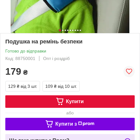
Подушка на ремінь безпеки
Готово до відправки
Код: 88750001
Опт і роздріб
179
₴
129 ₴
від 3 шт.
109 ₴
від 10 шт.
Купити
або
Купити з