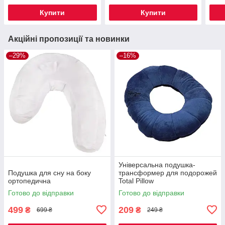
Купити
Купити
Акційні пропозиції та новинки
–29%
–16%
Універсальна подушка-
Подушка для сну на боку
трансформер для подорожей
ортопедична
Total Pillow
Готово до відправки
Готово до відправки
499
209
₴
₴
699 ₴
249 ₴