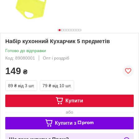
Набір кухонний Кухарчик 5 предметів
Готово до відправки
Код: 89080001
Опт і роздріб
149
₴
89 ₴
від 3 шт.
79 ₴
від 10 шт.
Купити
або
Купити з