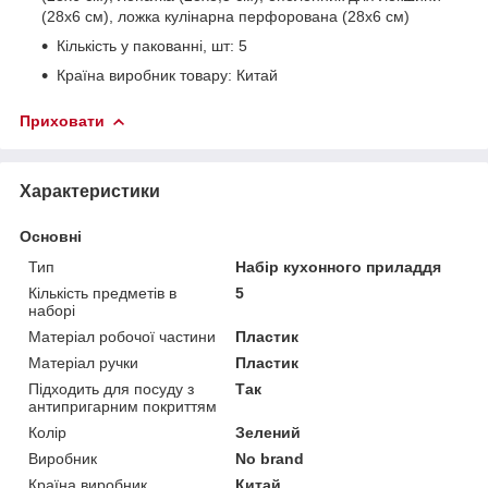
(28х6 см), ложка кулінарна перфорована (28х6 см)
Кількість у пакованні, шт: 5
Країна виробник товару: Китай
Приховати
Характеристики
Основні
Тип
Набір кухонного приладдя
Кількість предметів в
5
наборі
Матеріал робочої частини
Пластик
Матеріал ручки
Пластик
Підходить для посуду з
Так
антипригарним покриттям
Колір
Зелений
Виробник
No brand
Країна виробник
Китай