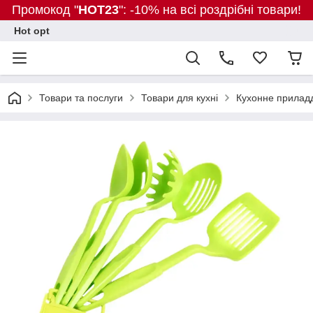
Промокод "
HOT23
": -10% на всі роздрібні товари!
Hot opt
Товари та послуги
Товари для кухні
Кухонне прилад