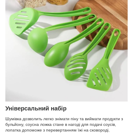
Універсальний набір
Шумівка дозволить легко знімати піну та виймати продукти з
бульйону, соусна ложка стане в нагоді для подачі соусів,
лопатка допоможе з перевертанням їжі на сковороді,