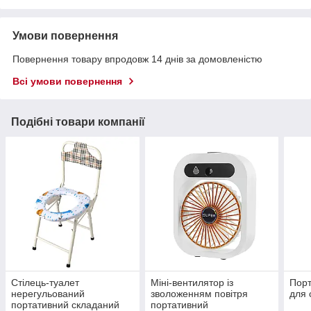
Умови повернення
Повернення товару впродовж 14 днів за домовленістю
Всі умови повернення
Подібні товари компанії
Стілець-туалет
Міні-вентилятор із
Порт
нерегульований
зволоженням повітря
для 
портативний складаний
портативний