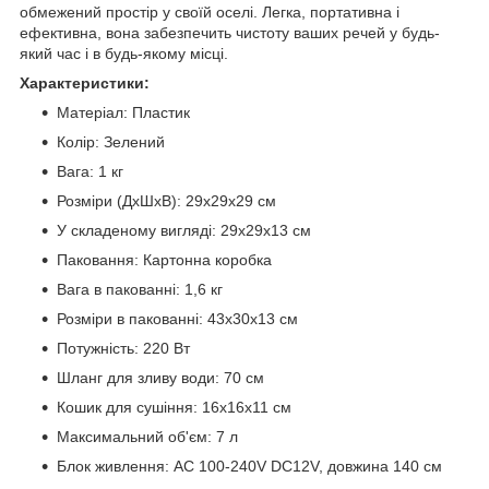
обмежений простір у своїй оселі. Легка, портативна і
ефективна, вона забезпечить чистоту ваших речей у будь-
який час і в будь-якому місці.
Характеристики:
Матеріал: Пластик
Колір: Зелений
Вага: 1 кг
Розміри (ДхШхВ): 29х29х29 см
У складеному вигляді: 29х29х13 см
Паковання: Картонна коробка
Вага в пакованні: 1,6 кг
Розміри в пакованні: 43х30х13 см
Потужність: 220 Вт
Шланг для зливу води: 70 см
Кошик для сушіння: 16х16х11 см
Максимальний об'єм: 7 л
Блок живлення: AC 100-240V DC12V, довжина 140 см