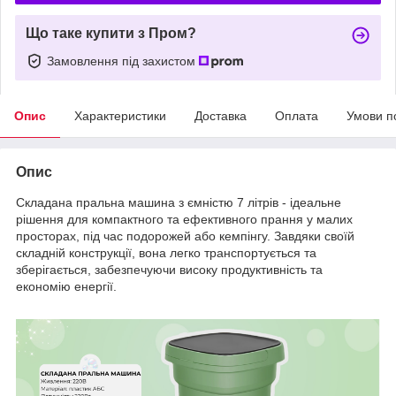
Що таке купити з Пром?
Замовлення під захистом
Опис
Характеристики
Доставка
Оплата
Умови п
Опис
Складана пральна машина з ємністю 7 літрів - ідеальне
рішення для компактного та ефективного прання у малих
просторах, під час подорожей або кемпінгу. Завдяки своїй
складній конструкції, вона легко транспортується та
зберігається, забезпечуючи високу продуктивність та
економію енергії.