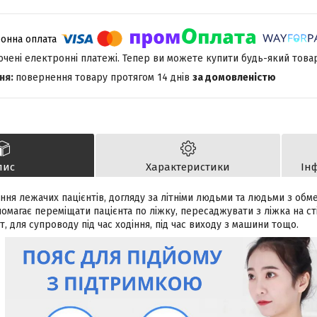
лючені електронні платежі. Тепер ви можете купити будь-який това
повернення товару протягом 14 днів
за домовленістю
пис
Характеристики
Ін
ння лежачих пацієнтів, догляду за літніми людьми та людьми з об
магає переміщати пацієнта по ліжку, пересаджувати з ліжка на сті
, для супроводу під час ходіння, під час виходу з машини тощо.