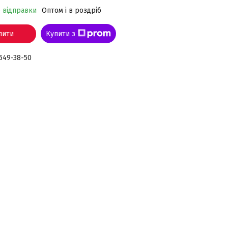
о відправки
Оптом і в роздріб
пити
Купити з
 549-38-50