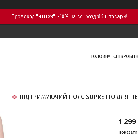
Промокод "
HOT23
": -10% на всі роздрібні товари!
ГОЛОВНА
СПІВРОБІТ
ПІДТРИМУЮЧИЙ ПОЯС SUPRETTO ДЛЯ ПЕР
1 299
Показати 