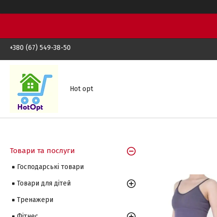
+380 (67) 549-38-50
Hot opt
Товари та послуги
Господарські товари
Товари для дітей
Тренажери
Фітнес