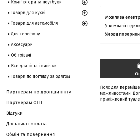
Комп'ютери та ноутбуки
Товари для кухні
Товари для автомобіля
У компанії підк
Для телефону
Аксесуари
Обігрівачі
Все для тіста і випічки
О
Товари по догляду за одягом
Пояс для переміще
Партнерам по дропшипінгу
можливостями. Допо
приліжковий туалет
Партнерам ОПТ
Відгуки
Доставка і оплата
Обмін та повернення