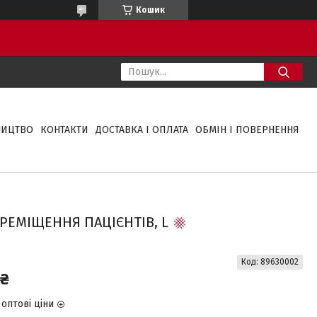
Кошик
НИЦТВО
КОНТАКТИ
ДОСТАВКА І ОПЛАТА
ОБМІН І ПОВЕРНЕННЯ
ЕМІЩЕННЯ ПАЦІЄНТІВ, L
Код:
89630002
 ₴
оптові ціни