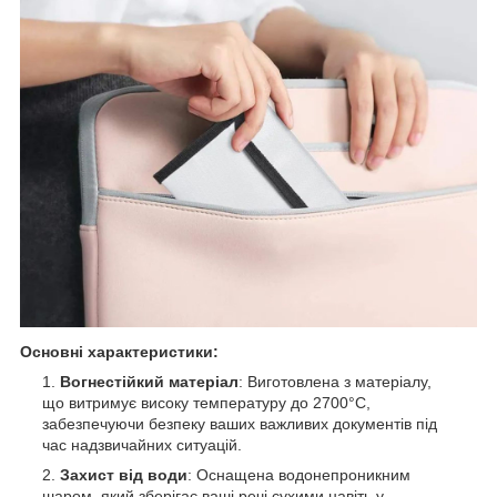
Основні характеристики:
Вогнестійкий матеріал
: Виготовлена з матеріалу,
що витримує високу температуру до 2700°С,
забезпечуючи безпеку ваших важливих документів під
час надзвичайних ситуацій.
Захист від води
: Оснащена водонепроникним
шаром, який зберігає ваші речі сухими навіть у