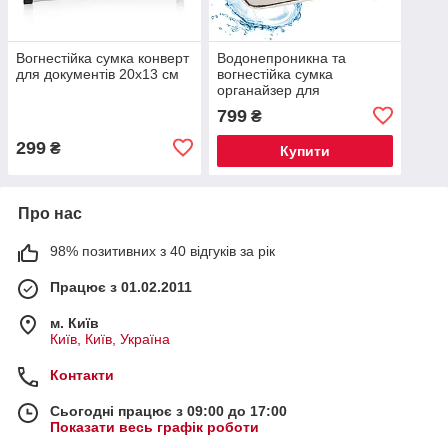
Вогнестійка сумка конверт
Водонепроникна та
для документів 20x13 см
вогнестійка сумка
органайзер для
документів, 37*27*10 см
799
₴
299
₴
Купити
Про нас
98% позитивних з 40 відгуків за рік
Працює з 01.02.2011
м. Київ
Київ, Київ, Україна
Контакти
Сьогодні працює з 09:00 до 17:00
Показати весь графік роботи