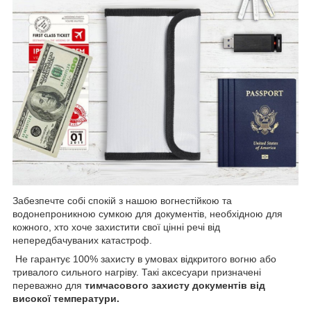
Забезпечте собі спокій з нашою вогнестійкою та
водонепроникною сумкою для документів, необхідною для
кожного, хто хоче захистити свої цінні речі від
непередбачуваних катастроф.
Не гарантує 100% захисту в умовах відкритого вогню або
тривалого сильного нагріву. Такі аксесуари призначені
переважно для
тимчасового захисту документів від
високої температури.