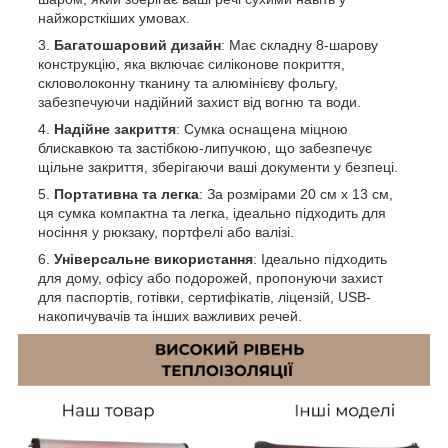
найжорсткіших умовах.
Багатошаровий дизайн
: Має складну 8-шарову
конструкцію, яка включає силіконове покриття,
скловолоконну тканину та алюмінієву фольгу,
забезпечуючи надійний захист від вогню та води.
Надійне закриття
: Сумка оснащена міцною
блискавкою та застібкою-липучкою, що забезпечує
щільне закриття, зберігаючи ваші документи у безпеці.
Портативна та легка
: За розмірами 20 см х 13 см,
ця сумка компактна та легка, ідеально підходить для
носіння у рюкзаку, портфелі або валізі.
Універсальне використання
: Ідеально підходить
для дому, офісу або подорожей, пропонуючи захист
для паспортів, готівки, сертифікатів, ліцензій, USB-
накопичувачів та інших важливих речей.