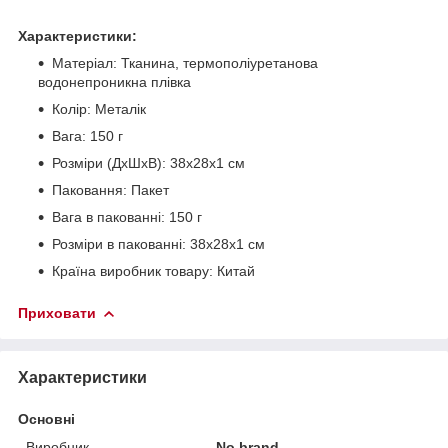
Характеристики:
Матеріал: Тканина, термополіуретанова
водонепроникна плівка
Колір: Металік
Вага: 150 г
Розміри (ДхШхВ): 38х28х1 см
Паковання: Пакет
Вага в пакованні: 150 г
Розміри в пакованні: 38х28х1 см
Країна виробник товару: Китай
Приховати
Характеристики
Основні
Виробник
No brand