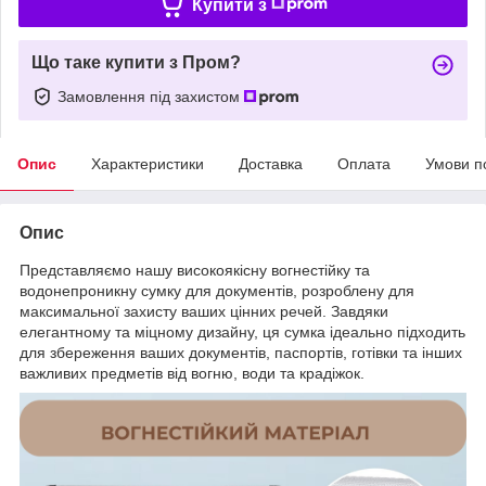
Купити з
Що таке купити з Пром?
Замовлення під захистом
Опис
Характеристики
Доставка
Оплата
Умови п
Опис
Представляємо нашу високоякісну вогнестійку та
водонепроникну сумку для документів, розроблену для
максимальної захисту ваших цінних речей. Завдяки
елегантному та міцному дизайну, ця сумка ідеально підходить
для збереження ваших документів, паспортів, готівки та інших
важливих предметів від вогню, води та крадіжок.