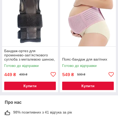
Бандаж-ортез для
променево-зап'ясткового
суглоба з металевою шиною,
Пояс-бандаж для вагітних
чорний
Готово до відправки
Готово до відправки
449
549
₴
₴
499 ₴
599 ₴
Купити
Купити
Про нас
98% позитивних з 41 відгука за рік