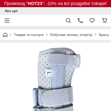
Промокод "
HOT23
": -10% на всі роздрібні товари!
Hot opt
Товари та послуги
Побутова техніка, інтер'єр
Краса, 