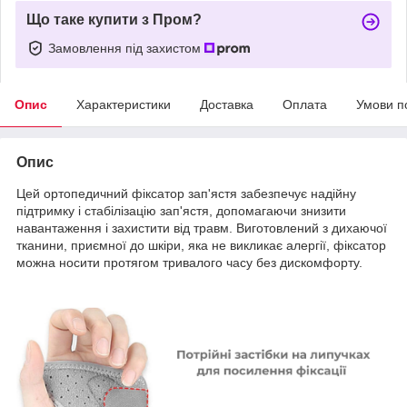
Що таке купити з Пром?
Замовлення під захистом
Опис
Характеристики
Доставка
Оплата
Умови п
Опис
Цей ортопедичний фіксатор зап'ястя забезпечує надійну
підтримку і стабілізацію зап'ястя, допомагаючи знизити
навантаження і захистити від травм. Виготовлений з дихаючої
тканини, приємної до шкіри, яка не викликає алергії, фіксатор
можна носити протягом тривалого часу без дискомфорту.