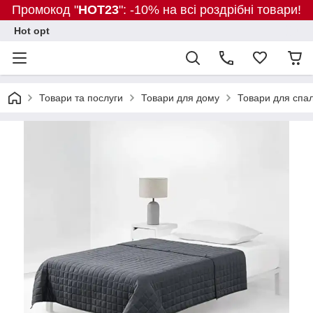
Промокод "
HOT23
": -10% на всі роздрібні товари!
Hot opt
Товари та послуги
Товари для дому
Товари для спаль