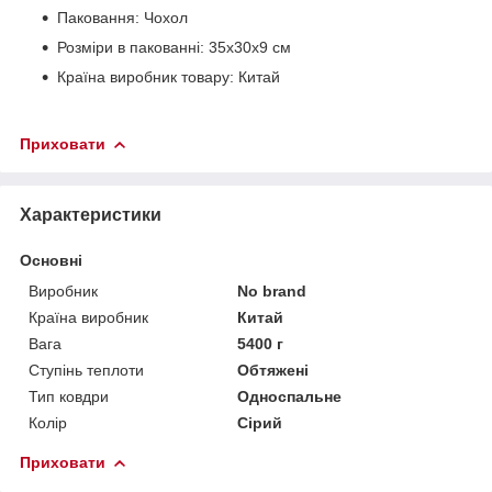
Паковання: Чохол
Розміри в пакованні: 35х30х9 см
Країна виробник товару: Китай
Приховати
Характеристики
Основні
Виробник
No brand
Країна виробник
Китай
Вага
5400 г
Ступінь теплоти
Обтяжені
Тип ковдри
Односпальне
Колір
Сірий
Приховати