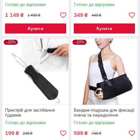
Готово до відправки
Готово до відправки
1 149
349
₴
₴
1 499 ₴
449 ₴
Купити
Купити
–20%
–20%
Пристрій для застібання
Бандаж-подушка для фіксації
ґудзиків
плеча та передпліччя
Готово до відправки
Готово до відправки
199
599
₴
₴
249 ₴
749 ₴