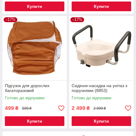
Купити
Купити
–17%
–17%
Підгузок для дорослих
Сидіння-насадка на унітаз з
багаторазовий
поручнями (8853)
Готово до відправки
Готово до відправки
499
2 499
₴
₴
599 ₴
2 999 ₴
Купити
Купити