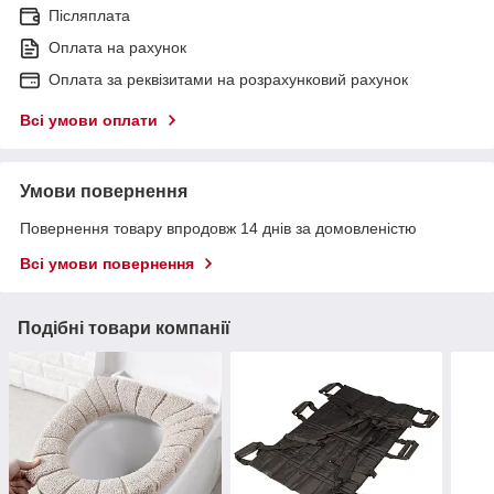
Післяплата
Оплата на рахунок
Оплата за реквізитами на розрахунковий рахунок
Всі умови оплати
Умови повернення
Повернення товару впродовж 14 днів за домовленістю
Всі умови повернення
Подібні товари компанії