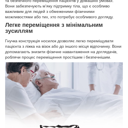
та безпечного переміщення пацієнтів у домашніх умовах.
Вони забезпечують м'яку підтримку тіла, що є особливо
важливим для людей з обмеженими фізичними
можливостями або тих, хто потребує особливого догляду.
Легке переміщення з мінімальним
зусиллям
Гнучка конструкція носилок дозволяє легко переміщувати
пацієнта з ліжка на візок або до іншого місця відпочинку. Вони
допомагають знизити фізичне навантаження на доглядачів,
роблячи процес переміщення простішим і безпечнішим.