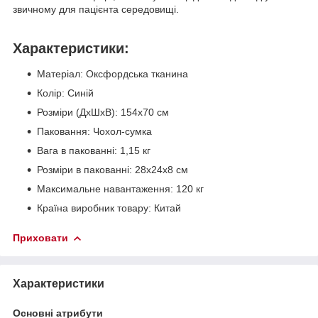
звичному для пацієнта середовищі.
Характеристики:
Матеріал: Оксфордська тканина
Колір: Синій
Розміри (ДхШхВ): 154х70 см
Паковання: Чохол-сумка
Вага в пакованні: 1,15 кг
Розміри в пакованні: 28х24х8 см
Максимальне навантаження: 120 кг
Країна виробник товару: Китай
Приховати
Характеристики
Основні атрибути