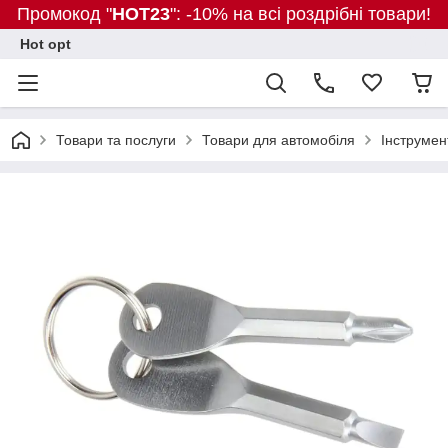
Промокод "
HOT23
": -10% на всі роздрібні товари!
Hot opt
Товари та послуги
Товари для автомобіля
Інструмен