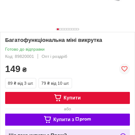
Багатофункціональна міні викрутка
Готово до відправки
Код: 89820001
Опт і роздріб
149
₴
89 ₴
від 3 шт.
79 ₴
від 10 шт.
Купити
або
Купити з