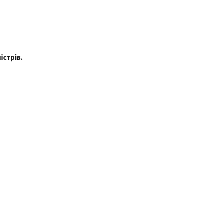
істрів.