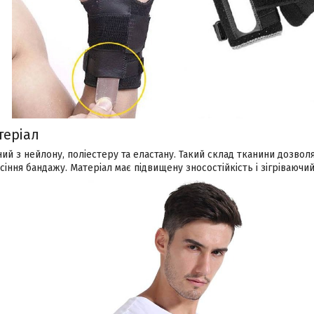
теріал
й з нейлону, поліестеру та еластану. Такий склад тканини дозволя
сіння бандажу. Матеріал має підвищену зносостійкість і зігріваючи