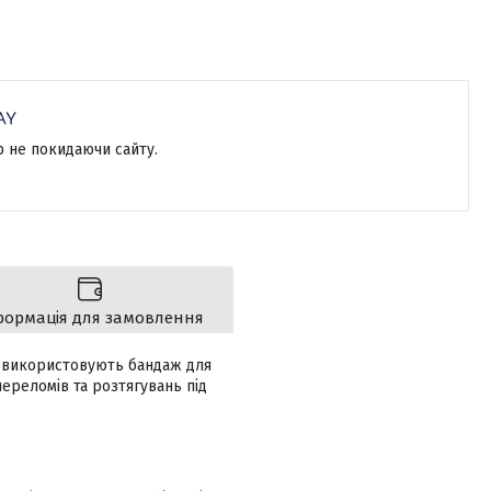
р не покидаючи сайту.
формація для замовлення
я використовують бандаж для
ереломів та розтягувань під