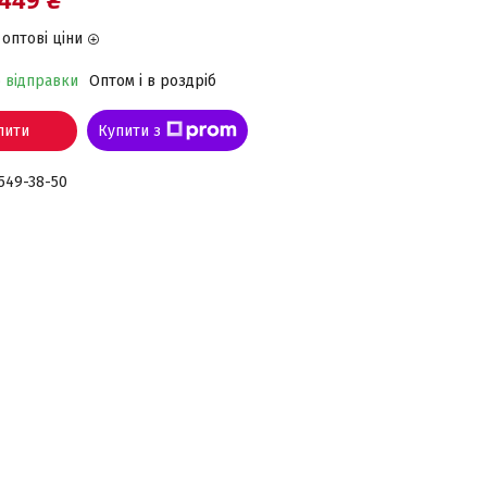
оптові ціни
о відправки
Оптом і в роздріб
пити
Купити з
 549-38-50