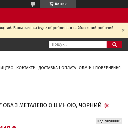
Кошик
ихідний. Ваша заявка буде оброблена в найближчий робочий
НИЦТВО
КОНТАКТИ
ДОСТАВКА І ОПЛАТА
ОБМІН І ПОВЕРНЕННЯ
ГЛОБА З МЕТАЛЕВОЮ ШИНОЮ, ЧОРНИЙ
Код:
90900001
449 ₴