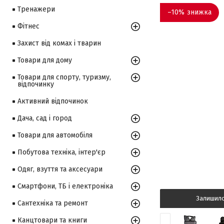
Тренажери
–10%
Фітнес
Захист від комах і тварин
Товари для дому
Товари для спорту, туризму,
відпочинку
Активний відпочинок
Дача, сад і город
Товари для автомобіля
Побутова техніка, інтер'єр
Одяг, взуття та аксесуари
Смартфони, ТБ і електроніка
Залишил
Сантехніка та ремонт
Канцтовари та книги