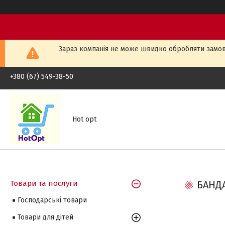
Зараз компанія не може швидко обробляти замовл
+380 (67) 549-38-50
Hot opt
Товари та послуги
БАНД
Господарські товари
Товари для дітей