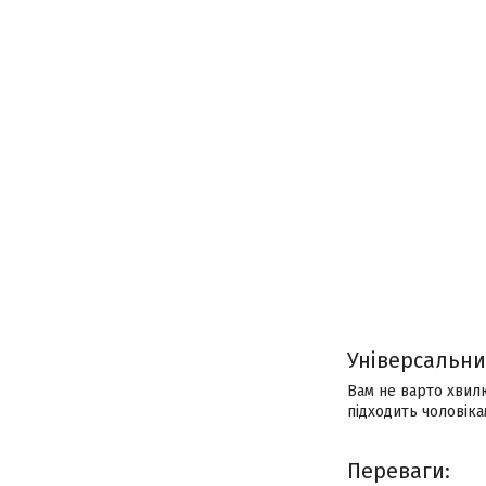
Універсальни
Вам не варто хвилю
підходить чоловікам
Переваги: