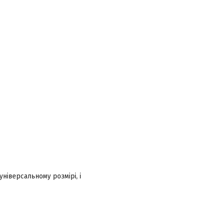
ніверсальному розмірі, і