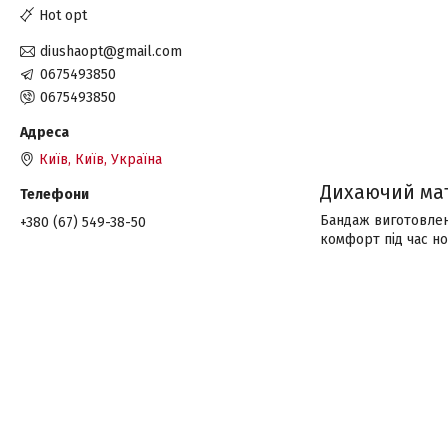
Hot opt
diushaopt@gmail.com
0675493850
0675493850
Київ, Київ, Україна
Дихаючий ма
Бандаж виготовлени
+380 (67) 549-38-50
комфорт під час но