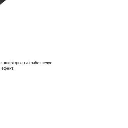
є шкірі дихати і забезпечує
й ефект.