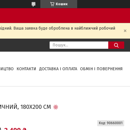
Кошик
ихідний. Ваша заявка буде оброблена в найближчий робочий
НИЦТВО
КОНТАКТИ
ДОСТАВКА І ОПЛАТА
ОБМІН І ПОВЕРНЕННЯ
ЧНИЙ, 180X200 СМ
Код:
90660001
2 499 ₴
₴