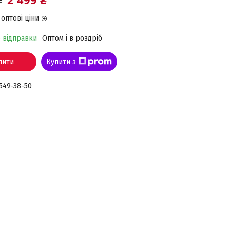
оптові ціни
о відправки
Оптом і в роздріб
пити
Купити з
 549-38-50