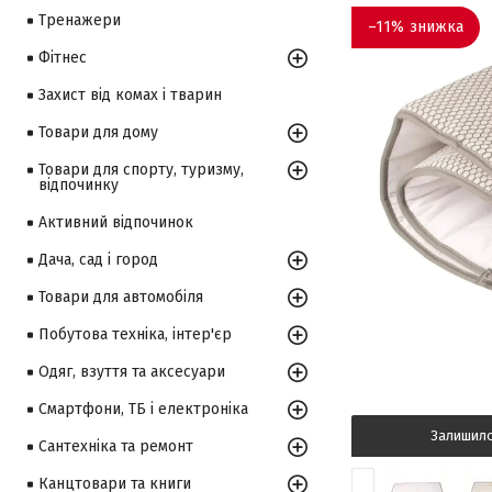
Тренажери
–11%
Фітнес
Захист від комах і тварин
Товари для дому
Товари для спорту, туризму,
відпочинку
Активний відпочинок
Дача, сад і город
Товари для автомобіля
Побутова техніка, інтер'єр
Одяг, взуття та аксесуари
Смартфони, ТБ і електроніка
Залишил
Сантехніка та ремонт
Канцтовари та книги