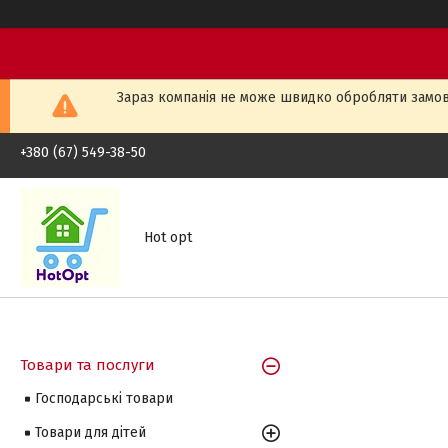
Зараз компанія не може швидко обробляти замовл
+380 (67) 549-38-50
Hot opt
Товари та послуги
Господарські товари
Товари для дітей