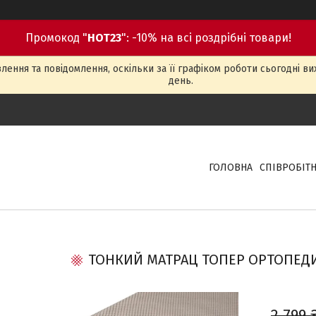
Промокод "
HOT23
": -10% на всі роздрібні товари!
ення та повідомлення, оскільки за її графіком роботи сьогодні в
день.
ГОЛОВНА
СПІВРОБІТ
ТОНКИЙ МАТРАЦ ТОПЕР ОРТОПЕДИ
2 799 