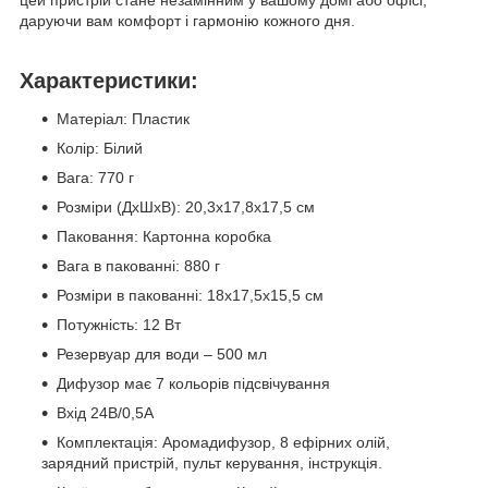
даруючи вам комфорт і гармонію кожного дня.
Характеристики:
Матеріал: Пластик
Колір: Білий
Вага: 770 г
Розміри (ДхШхВ): 20,3x17,8x17,5 см
Паковання: Картонна коробка
Вага в пакованні: 880 г
Розміри в пакованні: 18x17,5x15,5 см
Потужність: 12 Вт
Резервуар для води – 500 мл
Дифузор має 7 кольорів підсвічування
Вхід 24В/0,5А
Комплектація: Аромадифузор, 8 ефірних олій,
зарядний пристрій, пульт керування, інструкція.