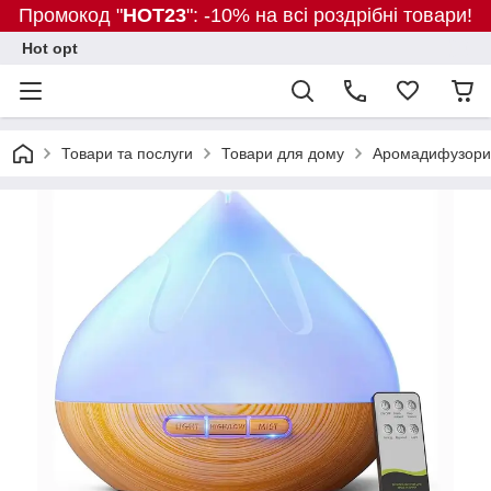
Промокод "
HOT23
": -10% на всі роздрібні товари!
Hot opt
Товари та послуги
Товари для дому
Аромадифузори