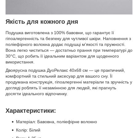
Якість для кожного дня
Подушка виготовлена з 100% бавовни, що гарантує її
гіпоалергенність та безпеку для чутливої шкіри. Наповнення з
поліефірного волокна додає подушці м'якості та пружності.
Вона легко чиститься — достатньо прання при температурі до
30°C, що робить її ідеальним варіантом для щоденного
використання.
Двоярусна подушка ДуоРелакс 40x68 см — це практичний,
комфортний та стильний аксесуар для вашого сну. Її
продумана конструкція, гіпоалергенні матеріали та зручність у
догляді роблять її незамінною для людей, які прагнуть
досягти ідеального відпочинку.
Характеристики:
Матеріал: Бавовна, поліефірне волокно
Колір: Білий