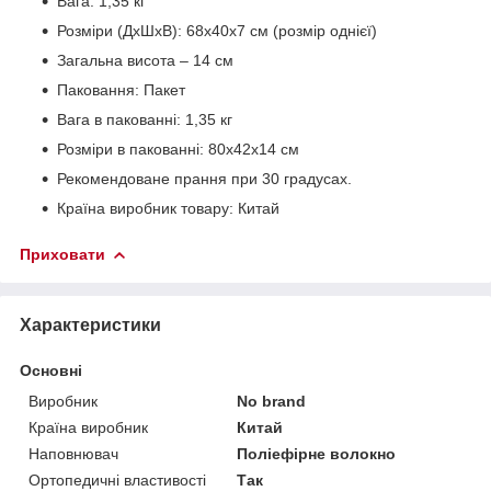
Вага: 1,35 кг
Розміри (ДхШхВ): 68x40x7 см (розмір однієї)
Загальна висота – 14 см
Паковання: Пакет
Вага в пакованні: 1,35 кг
Розміри в пакованні: 80x42x14 см
Рекомендоване прання при 30 градусах.
Країна виробник товару: Китай
Приховати
Характеристики
Основні
Виробник
No brand
Країна виробник
Китай
Наповнювач
Поліефірне волокно
Ортопедичні властивості
Так