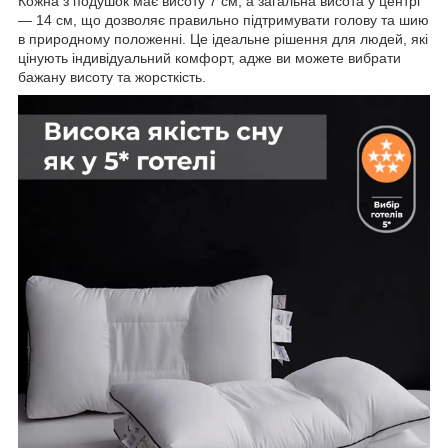
Кожна з подушок має висоту 7 см, а загальна висота у центрі
— 14 см, що дозволяє правильно підтримувати голову та шию
в природному положенні. Це ідеальне рішення для людей, які
цінують індивідуальний комфорт, адже ви можете вибрати
бажану висоту та жорсткість.