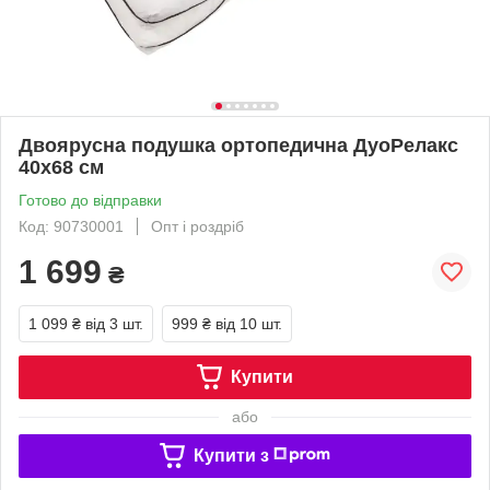
Двоярусна подушка ортопедична ДуоРелакс
40x68 см
Готово до відправки
Код: 90730001
Опт і роздріб
1 699
₴
1 099 ₴
від 3 шт.
999 ₴
від 10 шт.
Купити
або
Купити з