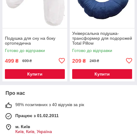
Універсальна подушка-
Подушка для сну на боку
трансформер для подорожей
ортопедична
Total Pillow
Готово до відправки
Готово до відправки
499
209
₴
₴
699 ₴
249 ₴
Купити
Купити
Про нас
98% позитивних з 40 відгуків за рік
Працює з 01.02.2011
м. Київ
Київ, Київ, Україна