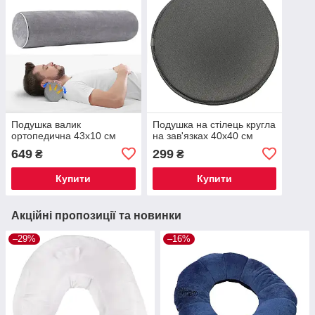
Подушка валик
Подушка на стілець кругла
ортопедична 43x10 см
на зав'язках 40x40 см
649
299
₴
₴
Купити
Купити
Акційні пропозиції та новинки
–29%
–16%