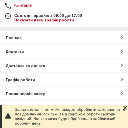
Контакти
Сьогодні працює з 09:00 до 17:00
Показати весь графік роботи
Про нас
Контакти
Доставка та оплата
Графік роботи
Повна версія сайту
Сайт створено на маркетплейсі
Prom.ua
Зараз компанія не може швидко обробляти замовлення та
повідомлення, оскільки за її графіком роботи сьогодні
вихідний. Ваша заявка буде оброблена в найближчий
Політика конфіденційності
робочий день.