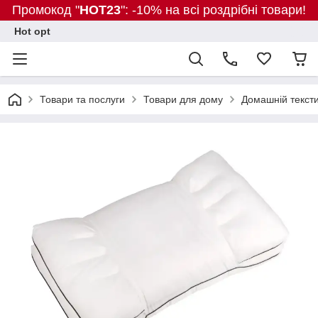
Промокод "
HOT23
": -10% на всі роздрібні товари!
Hot opt
Товари та послуги
Товари для дому
Домашній текст