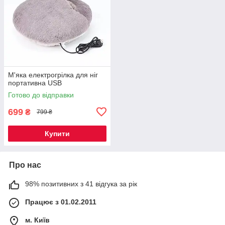
М'яка електрогрілка для ніг
портативна USB
Готово до відправки
699
₴
799 ₴
Купити
Про нас
98% позитивних з 41 відгука за рік
Працює з 01.02.2011
м. Київ