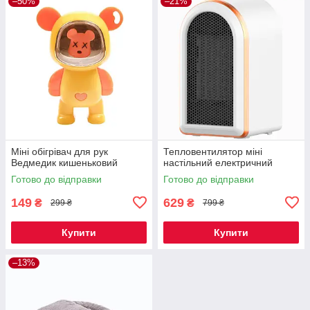
–50%
–21%
Міні обігрівач для рук
Тепловентилятор міні
Ведмедик кишеньковий
настільний електричний
Готово до відправки
Готово до відправки
149
629
₴
₴
299 ₴
799 ₴
Купити
Купити
–13%