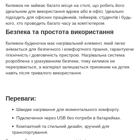
Килимок не займає багато місця на столі, що робить його
ідеальним для використання вдома або в офісі. Ідеально
підходить для офісних працівників, геймерів, студентів і будь-
кого, хто проводить багато часу за комп’ютером.
Безпека та простота використання
Килимок-будиночок має нагрівальний елемент, який легко
знімається для безпечного і комфортного прання, гарантуючи
гігієнічність і довговічність пристрою. Нагрівальна система
розроблена з урахуванням безпеки, тому килимок не
перегрівається, а матеріал залишається приємним на дотик
навіть після тривалого використання.
Переваги:
Швидке нагрівання для моментального комфорту.
Підключення через USB без потреби в батарейках.
Компактний та стильний дизайн, зручний для
транспортування.