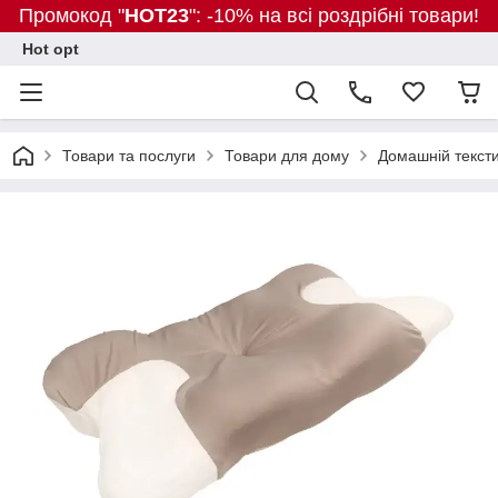
Промокод "
HOT23
": -10% на всі роздрібні товари!
Hot opt
Товари та послуги
Товари для дому
Домашній текст