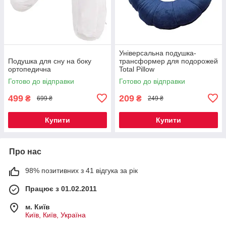
Універсальна подушка-
Подушка для сну на боку
трансформер для подорожей
ортопедична
Total Pillow
Готово до відправки
Готово до відправки
499
209
₴
₴
699 ₴
249 ₴
Купити
Купити
Про нас
98% позитивних з 41 відгука за рік
Працює з 01.02.2011
м. Київ
Київ, Київ, Україна