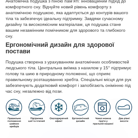
Анатомічна подушка з піною пам'яті: інноваційний підхід до
комфортного сну. Відчуйте новий рівень комфорту з
анатомічною подушкою, яка адаптується до контурів вашого
тіла та забезпечує ідеальну підтримку. Завдяки сучасному
дизайну та високоякісним матеріалам, ця подушка стане
вашим незамінним помічником для здорового та глибокого
сну.
Ергономічний дизайн для здорової
постави
Подушка створена з урахуванням анатомічних особливостей
людського тіла. Центральна виїмка з нахилом у 15° підтримує
голову та шию в природному положенні, що сприяє
правильному розташуванню хребта. Спеціальні місця для рук
забезпечують додатковий комфорт і запобігають онімінню під
час сну, незалежно від пози.