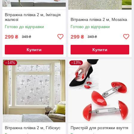
Вітражна плівка 2 м, Імітація
жалюзі
Вітражна плівка 2 м, Мозаїка
Готово до відправки
Готово до відправки
299
299
₴
₴
349 ₴
349 ₴
Купити
Купити
–14%
–13%
Вітражна плівка 2 м, Гібіскус
Пристрій для розтяжки взуття