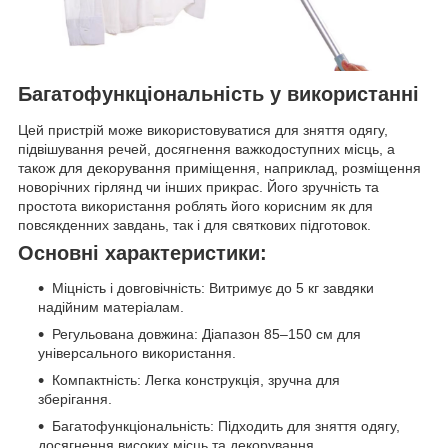
Багатофункціональність у використанні
Цей пристрій може використовуватися для зняття одягу,
підвішування речей, досягнення важкодоступних місць, а
також для декорування приміщення, наприклад, розміщення
новорічних гірлянд чи інших прикрас. Його зручність та
простота використання роблять його корисним як для
повсякденних завдань, так і для святкових підготовок.
Основні характеристики:
Міцність і довговічність: Витримує до 5 кг завдяки
надійним матеріалам.
Регульована довжина: Діапазон 85–150 см для
універсального використання.
Компактність: Легка конструкція, зручна для
зберігання.
Багатофункціональність: Підходить для зняття одягу,
досягнення високих місць та декорування.