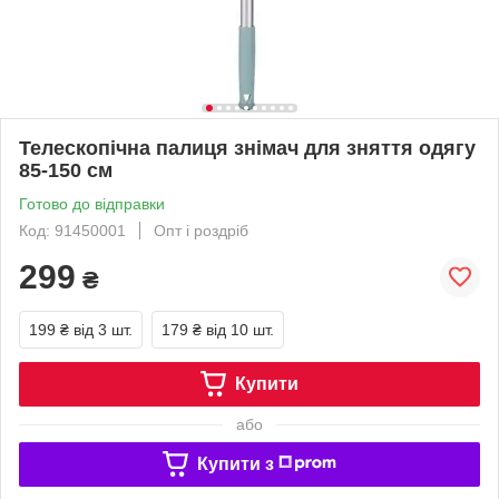
Телескопічна палиця знімач для зняття одягу
85-150 см
Готово до відправки
Код: 91450001
Опт і роздріб
299
₴
199 ₴
від 3 шт.
179 ₴
від 10 шт.
Купити
або
Купити з