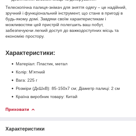
Телескопічна палиця-знімач для зняття одягу – це надійний,
зручний і функціональний інструмент, що стане в пригоді в
будь-якому домі. Завдяки своїм характеристикам і
можливостям цей пристрій полегшить ваш побут,
забезпечуючи легкий доступ до важкодоступних місць та
економію простору.
Характеристики:
Матеріал: Пластик, метал
Колір: М'ятний
Вага: 225 г
Розміри (ДхШхВ): 85-150x7 см; Діаметр палиці: 2 см
Країна виробник товару: Китай
Приховати
Характеристики