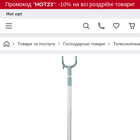
Промокод "
HOT23
": -10% на всі роздрібні товари!
Hot opt
Товари та послуги
Господарські товари
Телескопічна