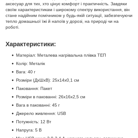
аксесуар для тих, хто цінує комфорт і практичність. Завдяки
своїм характеристикам і широкому спектру використання, він
стане надійним помічником у будь-якій ситуації, забезпечуючи
тепло домашньої їжі й напоїв у дорозі, на природі чи на
роботі.
Характеристики:
Матеріал: Металева нагрівальна плівка ТЕП
Колір: Металік
Вага: 40 г
Розміри (ДхШхВ): 25x14x0,1 см
Паковання: Пакет
Розміри в пакованні: 26x16x2,5 см
Вага в пакованні: 45 г
Джерело живлення: USB
Потужність: 12 Вт
Напруга: 5 В