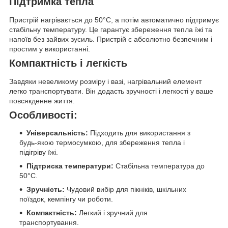
Підтримка тепла
Пристрій нагрівається до 50°C, а потім автоматично підтримує
стабільну температуру. Це гарантує збереження тепла їжі та
напоїв без зайвих зусиль. Пристрій є абсолютно безпечним і
простим у використанні.
Компактність і легкість
Завдяки невеликому розміру і вазі, нагрівальний елемент
легко транспортувати. Він додасть зручності і легкості у ваше
повсякденне життя.
Особливості:
Універсальність:
Підходить для використання з
будь-якою термосумкою, для збереження тепла і
підігріву їжі.
Підтриска температури:
Стабільна температура до
50°C.
Зручність:
Чудовий вибір для пікніків, шкільних
поїздок, кемпінгу чи роботи.
Компактність:
Легкий і зручний для
транспортування.