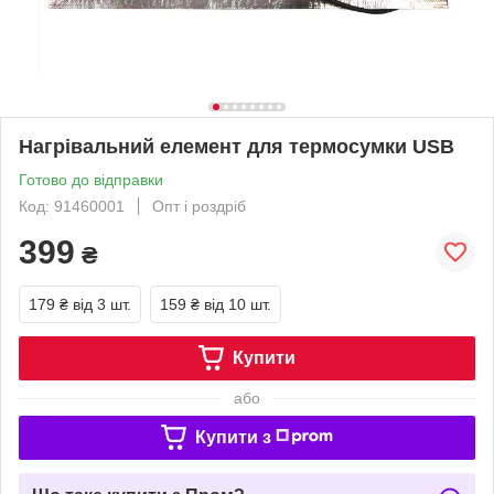
Нагрівальний елемент для термосумки USB
Готово до відправки
Код: 91460001
Опт і роздріб
399
₴
179 ₴
від 3 шт.
159 ₴
від 10 шт.
Купити
або
Купити з