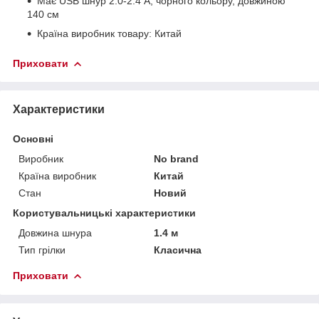
Має USB шнур 2.0-2.4 А, чорного кольору, довжиною
140 см
Країна виробник товару: Китай
Приховати
Характеристики
Основні
Виробник
No brand
Країна виробник
Китай
Стан
Новий
Користувальницькі характеристики
Довжина шнура
1.4 м
Тип грілки
Класична
Приховати