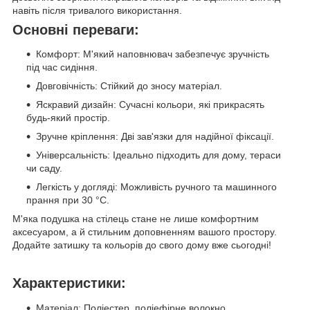
навіть після тривалого використання.
Основні переваги:
Комфорт: М'який наповнювач забезпечує зручність
під час сидіння.
Довговічність: Стійкий до зносу матеріал.
Яскравий дизайн: Сучасні кольори, які прикрасять
будь-який простір.
Зручне кріплення: Дві зав'язки для надійної фіксації.
Універсальність: Ідеально підходить для дому, тераси
чи саду.
Легкість у догляді: Можливість ручного та машинного
прання при 30 °C.
М'яка подушка на стілець стане не лише комфортним
аксесуаром, а й стильним доповненням вашого простору.
Додайте затишку та кольорів до свого дому вже сьогодні!
Характеристики:
Матеріал: Поліестер, поліефірне волокно