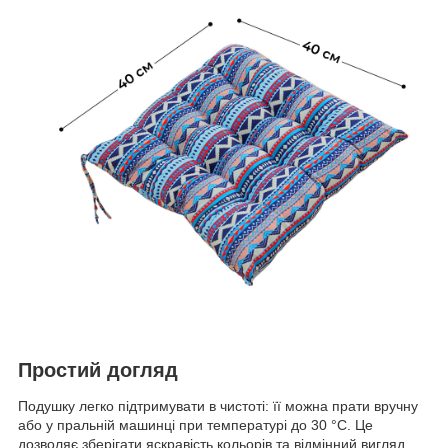
Простий догляд
Подушку легко підтримувати в чистоті: її можна прати вручну
або у пральній машинці при температурі до 30 °C. Це
дозволяє зберігати яскравість кольорів та відмінний вигляд