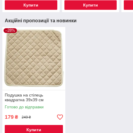
Купити
Купити
Акційні пропозиції та новинки
–28%
Подушка на стілець
квадратна 39x39 см
Готово до відправки
179
₴
249 ₴
Купити