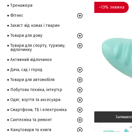
Тренажери
–13%
Фітнес
Захист від комах і тварин
Товари для дому
Товари для спорту, туризму,
відпочинку
Активний відпочинок
Дача, сад і город
Товари для автомобіля
Побутова техніка, інтер'єр
Одяг, взуття та аксесуари
Смартфони, ТБ і електроніка
Залишил
Сантехніка та ремонт
Канцтовари та книги