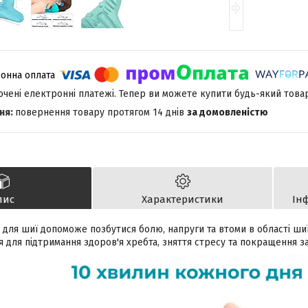
лючені електронні платежі. Тепер ви можете купити будь-який това
повернення товару протягом 14 днів
за домовленістю
пис
Характеристики
Ін
для шиї допоможе позбутися болю, напруги та втоми в області шиї
для підтримання здоров'я хребта, зняття стресу та покращення за