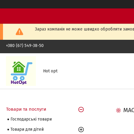
Зараз компанія не може швидко обробляти замовл
+380 (67) 549-38-50
Hot opt
Товари та послуги
МАС
Господарські товари
Товари для дітей