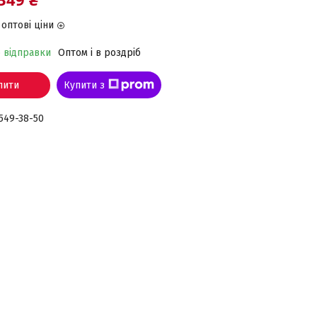
оптові ціни
о відправки
Оптом і в роздріб
пити
Купити з
 549-38-50