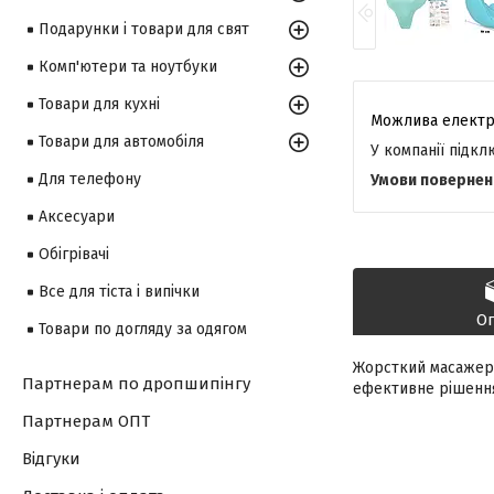
Подарунки і товари для свят
Комп'ютери та ноутбуки
Товари для кухні
Товари для автомобіля
У компанії підк
Для телефону
Аксесуари
Обігрівачі
Все для тіста і випічки
О
Товари по догляду за одягом
Жорсткий масажер 
Партнерам по дропшипінгу
ефективне рішення 
Партнерам ОПТ
Відгуки