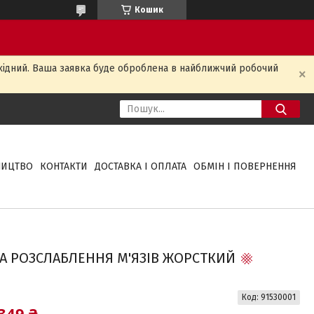
Кошик
ихідний. Ваша заявка буде оброблена в найближчий робочий
НИЦТВО
КОНТАКТИ
ДОСТАВКА І ОПЛАТА
ОБМІН І ПОВЕРНЕННЯ
А РОЗСЛАБЛЕННЯ М'ЯЗІВ ЖОРСТКИЙ
Код:
91530001
349 ₴