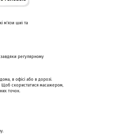
 м’язи шиї та
 завдяки регулярному
ма, в офісі або в дорозі.
. Щоб скористатися масажером,
них точок.
у.