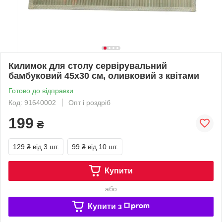
Килимок для столу сервірувальний
бамбуковий 45x30 см, оливковий з квітами
Готово до відправки
Код: 91640002
Опт і роздріб
199
₴
129 ₴
від 3 шт.
99 ₴
від 10 шт.
Купити
або
Купити з