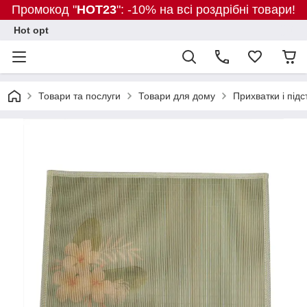
Промокод "
HOT23
": -10% на всі роздрібні товари!
Hot opt
Товари та послуги
Товари для дому
Прихватки і під