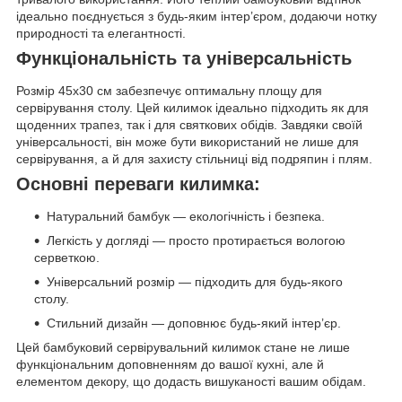
ідеально поєднується з будь-яким інтер’єром, додаючи нотку
природності та елегантності.
Функціональність та універсальність
Розмір 45x30 см забезпечує оптимальну площу для
сервірування столу. Цей килимок ідеально підходить як для
щоденних трапез, так і для святкових обідів. Завдяки своїй
універсальності, він може бути використаний не лише для
сервірування, а й для захисту стільниці від подряпин і плям.
Основні переваги килимка:
Натуральний бамбук — екологічність і безпека.
Легкість у догляді — просто протирається вологою
серветкою.
Універсальний розмір — підходить для будь-якого
столу.
Стильний дизайн — доповнює будь-який інтер’єр.
Цей бамбуковий сервірувальний килимок стане не лише
функціональним доповненням до вашої кухні, але й
елементом декору, що додасть вишуканості вашим обідам.