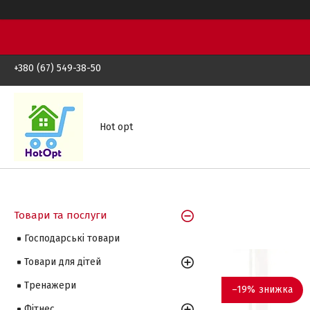
+380 (67) 549-38-50
Hot opt
Товари та послуги
Господарські товари
Товари для дітей
Тренажери
–19%
Фітнес