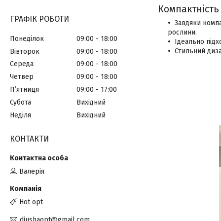
Компактність 
ГРАФІК РОБОТИ
Завдяки компа
рослини.
Понеділок
09:00
18:00
Ідеально підх
Стильний диза
Вівторок
09:00
18:00
Середа
09:00
18:00
Четвер
09:00
18:00
Пʼятниця
09:00
17:00
Субота
Вихідний
Неділя
Вихідний
КОНТАКТИ
Валерія
Hot opt
diushaopt@gmail.com