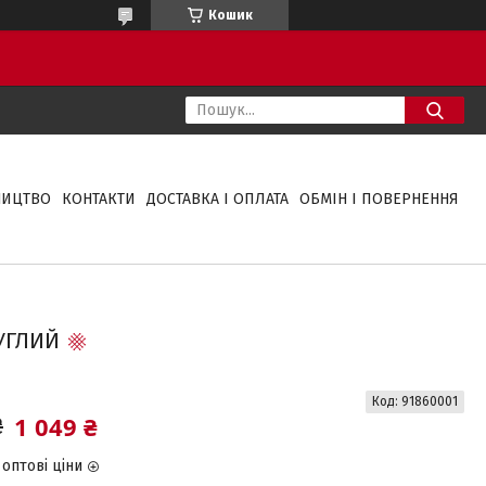
Кошик
НИЦТВО
КОНТАКТИ
ДОСТАВКА І ОПЛАТА
ОБМІН І ПОВЕРНЕННЯ
УГЛИЙ
Код:
91860001
1 049 ₴
₴
оптові ціни