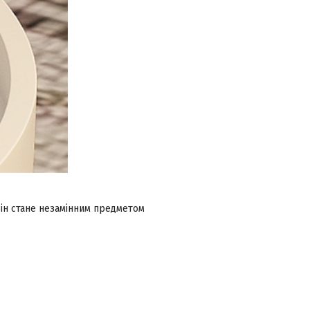
 Він стане незамінним предметом