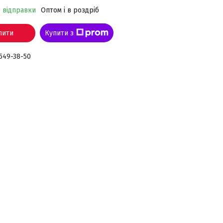
о відправки
Оптом і в роздріб
пити
Купити з
 549-38-50