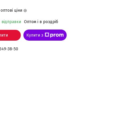
оптові ціни
о відправки
Оптом і в роздріб
пити
Купити з
 549-38-50