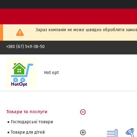
Зараз компанія не може швидко обробляти замовл
+380 (67) 549-38-50
Hot opt
Товари та послуги
Господарські товари
Товари для дітей