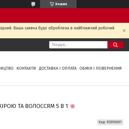
Кошик
ихідний. Ваша заявка буде оброблена в найближчий робочий
НИЦТВО
КОНТАКТИ
ДОСТАВКА І ОПЛАТА
ОБМІН І ПОВЕРНЕННЯ
ІРОЮ ТА ВОЛОССЯМ 5 В 1
Код:
93050001