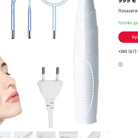
Показати 
Готово д
Ку
+380 (67)