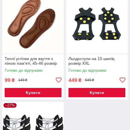
Теплі устілки для взуття з
Льодоступи на 10 шипів,
піною пам'яті, 45-46 розмір
розмір ХXL
Готово до відправки
Готово до відправки
99
449
₴
₴
149 ₴
649 ₴
Купити
Купити
–27%