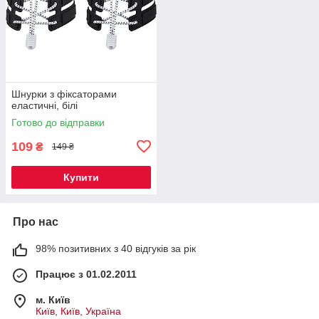
Шнурки з фіксаторами
еластичні, білі
Готово до відправки
109
₴
149 ₴
Купити
Про нас
98% позитивних з 40 відгуків за рік
Працює з 01.02.2011
м. Київ
Київ, Київ, Україна