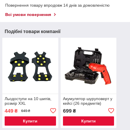
Повернення товару впродовж 14 днів за домовленістю
Всі умови повернення
Подібні товари компанії
Льодоступи на 10 шипів,
Акумулятор шуруповерт у
розмір ХXL
кейсі (26 предметів)
449
699
₴
₴
649 ₴
Купити
Купити