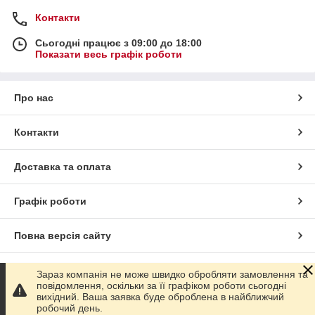
Контакти
Сьогодні працює з 09:00 до 18:00
Показати весь графік роботи
Про нас
Контакти
Доставка та оплата
Графік роботи
Повна версія сайту
Сайт створено на маркетплейсі
Prom.ua
Зараз компанія не може швидко обробляти замовлення та
повідомлення, оскільки за її графіком роботи сьогодні
вихідний. Ваша заявка буде оброблена в найближчий
Політика конфіденційності
робочий день.