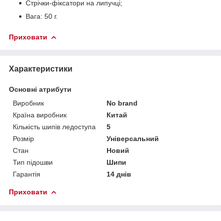
Стрічки-фіксатори на липучці;
Вага: 50 г.
Приховати
Характеристики
Основні атрибути
Виробник
No brand
Країна виробник
Китай
Кількість шипів ледоступа
5
Розмір
Універсальний
Стан
Новий
Тип підошви
Шипи
Гарантія
14 днів
Приховати