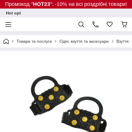
Промокод "
HOT23
": -10% на всі роздрібні товари!
Hot opt
Товари та послуги
Одяг, взуття та аксесуари
Взуття