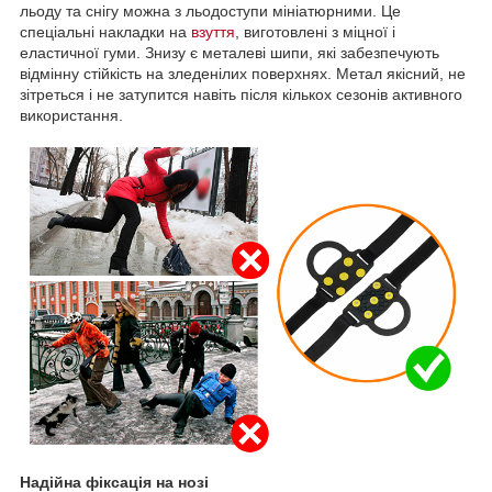
льоду та снігу можна з льодоступи мініатюрними. Це
спеціальні накладки на
взуття
, виготовлені з міцної і
еластичної гуми. Знизу є металеві шипи, які забезпечують
відмінну стійкість на зледенілих поверхнях. Метал якісний, не
зітреться і не затупится навіть після кількох сезонів активного
використання.
Надійна фіксація на нозі