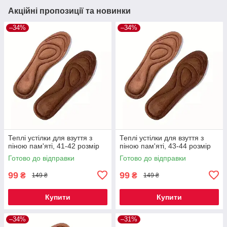
Акційні пропозиції та новинки
–34%
–34%
Теплі устілки для взуття з
Теплі устілки для взуття з
піною пам'яті, 41-42 розмір
піною пам'яті, 43-44 розмір
Готово до відправки
Готово до відправки
99
99
₴
₴
149 ₴
149 ₴
Купити
Купити
–34%
–31%