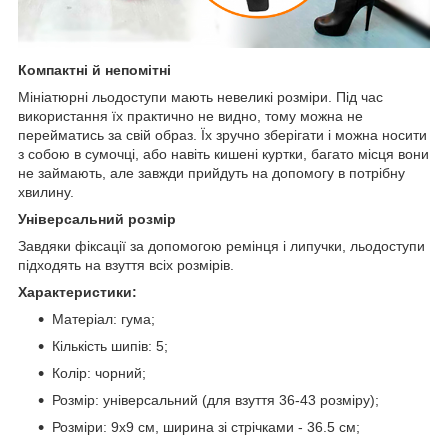
Компактні й непомітні
Мініатюрні льодоступи мають невеликі розміри. Під час
використання їх практично не видно, тому можна не
перейматись за свій образ. Їх зручно зберігати і можна носити
з собою в сумочці, або навіть кишені куртки, багато місця вони
не займають, але завжди прийдуть на допомогу в потрібну
хвилину.
Універсальний розмір
Завдяки фіксації за допомогою ремінця і липучки, льодоступи
підходять на взуття всіх розмірів.
Характеристики:
Матеріал: гума;
Кількість шипів: 5;
Колір: чорний;
Розмір: універсальний (для взуття 36-43 розміру);
Розміри: 9х9 см, ширина зі стрічками - 36.5 см;