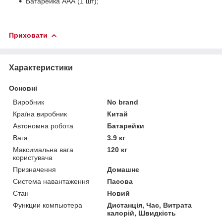
Батарейка ААА (1 шт);
Приховати
Характеристики
Основні
Виробник
No brand
Країна виробник
Китай
Автономна робота
Батарейки
Вага
3.9 кг
Максимальна вага
120 кг
користувача
Призначення
Домашнє
Система навантаження
Пасова
Стан
Новий
Функции компьютера
Дистанція, Час, Витрата
калорій, Швидкість