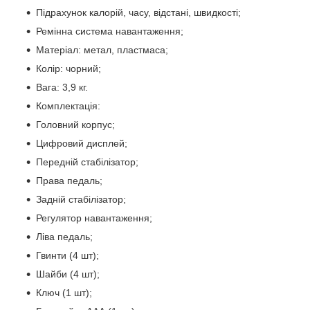
Підрахунок калорій, часу, відстані, швидкості;
Ремінна система навантаження;
Матеріал: метал, пластмаса;
Колір: чорний;
Вага: 3,9 кг.
Комплектація:
Головний корпус;
Цифровий дисплей;
Передній стабілізатор;
Права педаль;
Задній стабілізатор;
Регулятор навантаження;
Ліва педаль;
Гвинти (4 шт);
Шайби (4 шт);
Ключ (1 шт);