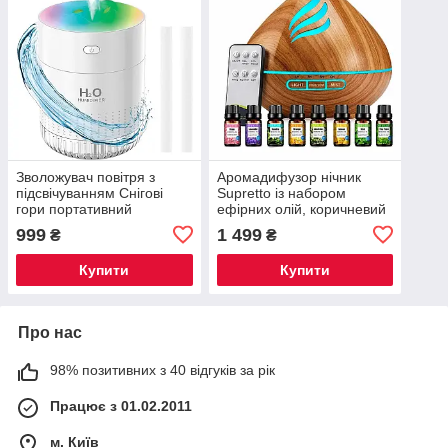
Зволожувач повітря з
Аромадифузор нічник
підсвічуванням Снігові
Supretto із набором
гори портативний
ефірних олій, коричневий
999
1 499
₴
₴
Купити
Купити
Про нас
98% позитивних з 40 відгуків за рік
Працює з 01.02.2011
м. Київ