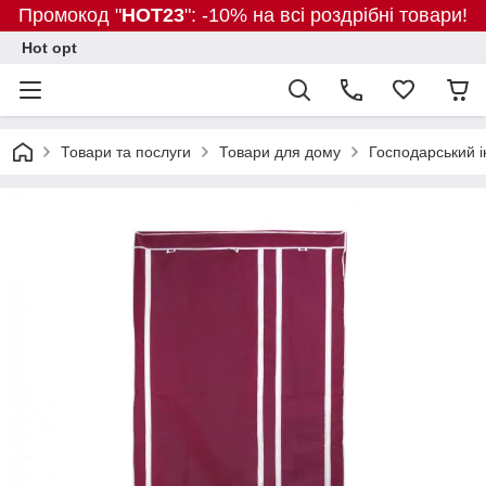
Промокод "
HOT23
": -10% на всі роздрібні товари!
Hot opt
Товари та послуги
Товари для дому
Господарський і