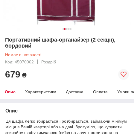
Портативний шафа-органайзер (2 секції),
бордовий
Немає в наявності
Код: 45070002
Роздріб
679
₴
Опис
Характеристики
Доставка
Оплата
Умови п
Опис
Ця шафа легко збирається і розбирається, займаючи мінімум
місця в Вашій квартирі або на дачі. Зрозуміло, що купувати
звичайну шафу тимчасово (виїзд на дачу, проживання на