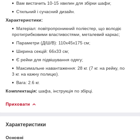
Вам вистачить 10-15 хвилин для збірки шафи;
Стильний і сучасний дизайн.
Характеристики:
Матеріал: повітропроникний поліестер, що володіє
протигрибковими властивостями, металевий каркас;
Параметри (Д/Ш/В): 110х45х175 см;
Ширина секцій: 66х33 см;
Є рейки для підвішування одягу;
Максимальне навантаження: 28 кг. (7 кг. на рейку, по
3 кг. на кажну полицю).
Вага: 2.6 кг.
Комплектація:
шафа, інструкція по збірці.
Приховати
Характеристики
Основні