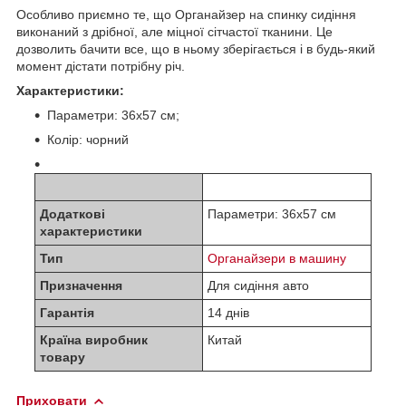
Особливо приємно те, що Органайзер на спинку сидіння
виконаний з дрібної, але міцної сітчастої тканини. Це
дозволить бачити все, що в ньому зберігається і в будь-який
момент дістати потрібну річ.
Характеристики:
Параметри: 36х57 см;
Колір: чорний
Додаткові
Параметри: 36х57 см
характеристики
Тип
Органайзери в машину
Призначення
Для сидіння авто
Гарантія
14 днів
Країна виробник
Китай
товару
Приховати