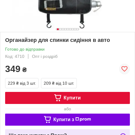
Органайзер для спинки сидіння в авто
Готово до відправки
Код: 4710
Опт і роздріб
349
₴
229 ₴
від 3 шт.
209 ₴
від 10 шт.
Купити
або
Купити з