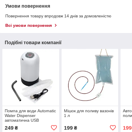
Умови повернення
Повернення товару впродовж 14 днів за домовленістю
Всі умови повернення
Подібні товари компанії
Помпа для води Automatic
Мішок для поливу вазонів
Авто
Water Dispenser
1 л
поли
автоматична USB
249
199
199
₴
₴