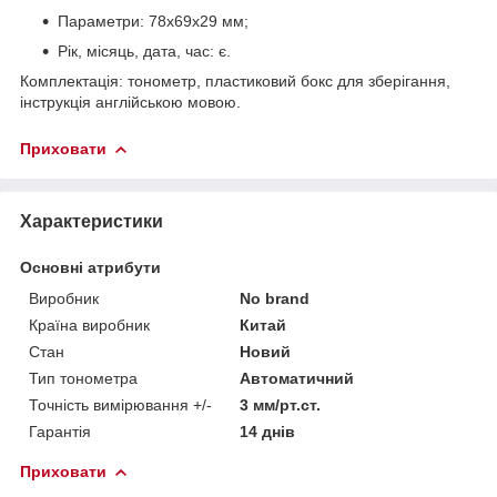
Параметри: 78х69х29 мм;
Рік, місяць, дата, час: є.
Комплектація: тонометр, пластиковий бокс для зберігання,
інструкція англійською мовою.
Приховати
Характеристики
Основні атрибути
Виробник
No brand
Країна виробник
Китай
Стан
Новий
Тип тонометра
Автоматичний
Точність вимірювання +/-
3 мм/рт.ст.
Гарантія
14 днів
Приховати