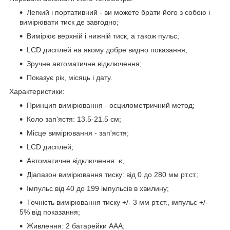
Легкий і портативний - ви можете брати його з собою і
вимірювати тиск де завгодно;
Вимірює верхній і нижній тиск, а також пульс;
LCD дисплей на якому добре видно показання;
Зручне автоматичне відключення;
Показує рік, місяць і дату.
Характеристики:
Принцип вимірювання - осцилометричний метод;
Коло зап'ястя: 13.5-21.5 см;
Місце вимірювання - зап'ястя;
LCD дисплей;
Автоматичне відключення: є;
Діапазон вимірювання тиску: від 0 до 280 мм рт.ст.;
Імпульс від 40 до 199 імпульсів в хвилину;
Точність вимірювання тиску +/- 3 мм рт.ст., імпульс +/-
5% від показання;
Живлення: 2 батарейки ААА;