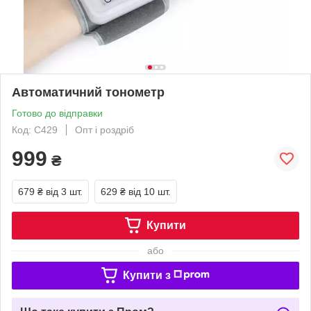
Автоматичний тонометр
Готово до відправки
Код: C429
Опт і роздріб
999
₴
679 ₴
від 3 шт.
629 ₴
від 10 шт.
Купити
або
Купити з