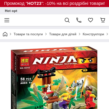
Промокод "
HOT23
": -10% на всі роздрібні товари!
Hot opt
Товари та послуги
Товари для дітей
Конструктори