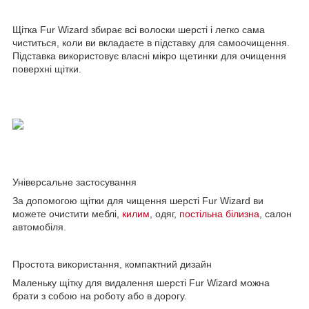
Щітка Fur Wizard збирає всі волоски шерсті і легко сама
чиститься, коли ви вкладаєте в підставку для самоочищення.
Підставка використовує власні мікро щетинки для очищення
поверхні щітки.
Універсальне застосування
За допомогою щітки для чищення шерсті Fur Wizard ви
можете очистити меблі,
килим
, одяг,
постільна білизна
, салон
автомобіля.
Простота використання, компактний дизайн
Маленьку щітку для видалення шерсті Fur Wizard можна
брати з собою на роботу або в дорогу.