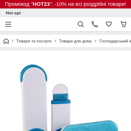
Промокод "
HOT23
": -10% на всі роздрібні товари!
Hot opt
Товари та послуги
Товари для дому
Господарський і