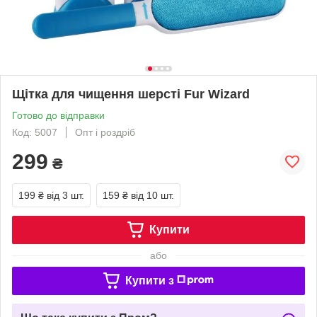
Щітка для чищення шерсті Fur Wizard
Готово до відправки
Код: 5007
Опт і роздріб
299
₴
199 ₴
від 3 шт.
159 ₴
від 10 шт.
Купити
або
Купити з