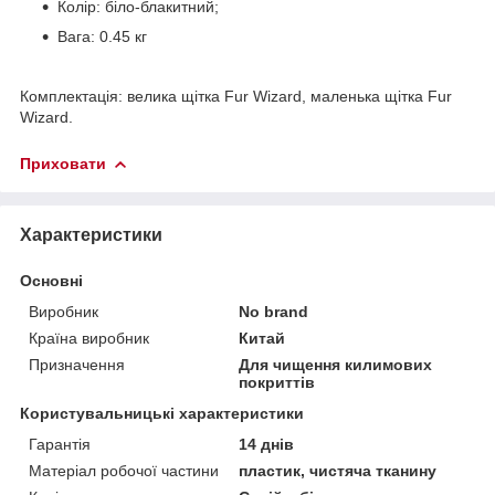
Колір: біло-блакитний;
Вага: 0.45 кг
Комплектація: велика щітка Fur Wizard, маленька щітка Fur
Wizard.
Приховати
Характеристики
Основні
Виробник
No brand
Країна виробник
Китай
Призначення
Для чищення килимових
покриттів
Користувальницькі характеристики
Гарантія
14 днів
Матеріал робочої частини
пластик, чистяча тканину