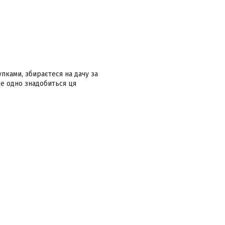
упками, збираєтеся на дачу за
се одно знадобиться ця