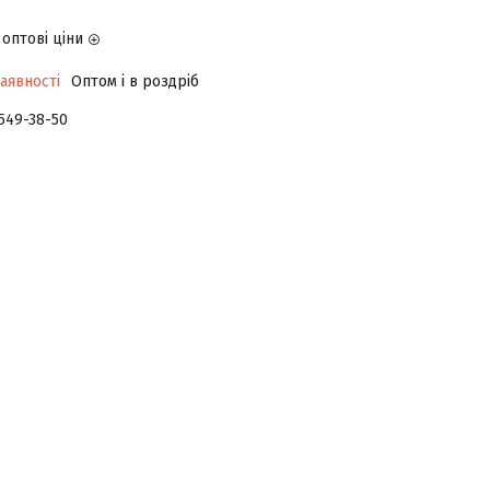
оптові ціни
аявності
Оптом і в роздріб
 549-38-50