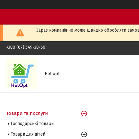
Зараз компанія не може швидко обробляти замовл
+380 (67) 549-38-50
Hot opt
Товари та послуги
Господарські товари
Товари для дітей