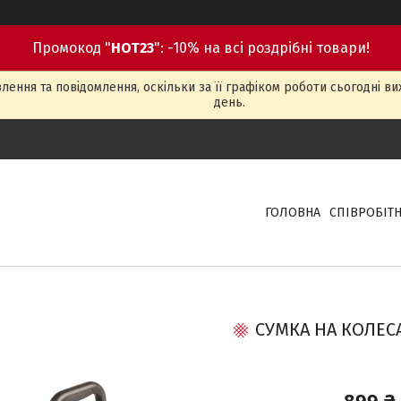
Промокод "
HOT23
": -10% на всі роздрібні товари!
ення та повідомлення, оскільки за її графіком роботи сьогодні в
день.
ГОЛОВНА
СПІВРОБІТ
СУМКА НА КОЛЕС
899 ₴