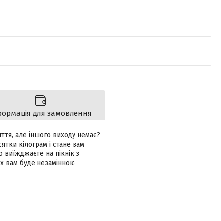
формація для замовлення
ття, але іншого виходу немає?
ятки кілограм і стане вам
 виїжджаєте на пікнік з
ах вам буде незамінною