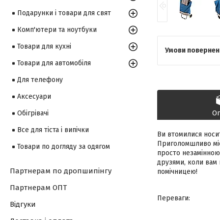
Подарунки і товари для свят
Комп'ютери та ноутбуки
Товари для кухні
Товари для автомобіля
Для телефону
Аксесуари
О
Обігрівачі
Все для тіста і випічки
Ви втомилися носи
Приголомшливо міс
Товари по догляду за одягом
просто незамінною 
друзями, коли вам 
Партнерам по дропшипінгу
помічницею!
Партнерам ОПТ
Переваги:
Відгуки