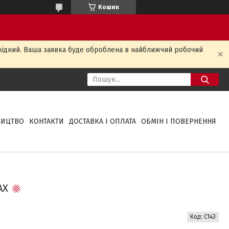
Кошик
ихідний. Ваша заявка буде оброблена в найближчий робочий
НИЦТВО
КОНТАКТИ
ДОСТАВКА І ОПЛАТА
ОБМІН І ПОВЕРНЕННЯ
АХ
Код:
C143